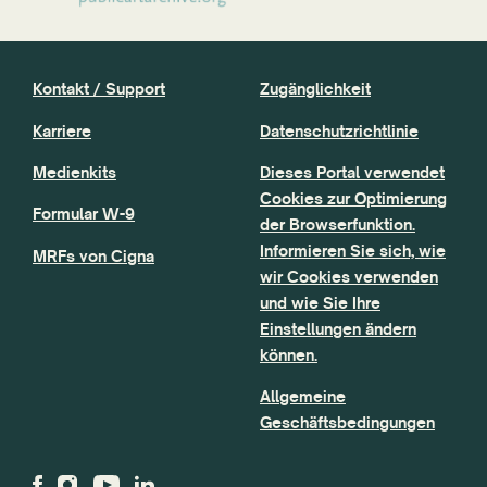
Kontakt / Support
Zugänglichkeit
Karriere
Datenschutzrichtlinie
Medienkits
Dieses Portal verwendet
Cookies zur Optimierung
Formular W-9
der Browserfunktion.
Informieren Sie sich, wie
MRFs von Cigna
wir Cookies verwenden
und wie Sie Ihre
Einstellungen ändern
können.
Allgemeine
Geschäftsbedingungen