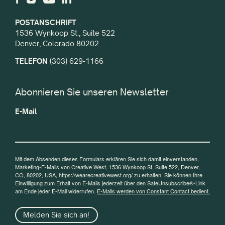
POSTANSCHRIFT
1536 Wynkoop St., Suite 522
Denver, Colorado 80202
TELEFON
(303) 629-1166
Abonnieren Sie unseren Newsletter
E-Mail
Mit dem Absenden dieses Formulars erklären Sie sich damit einverstanden,
Marketing-E-Mails von Creative West, 1536 Wynkoop St, Suite 522, Denver,
CO, 80202, USA, https://wearecreativewest.org/ zu erhalten. Sie können Ihre
Einwilligung zum Erhalt von E-Mails jederzeit über den SafeUnsubscribe®-Link
am Ende jeder E-Mail widerrufen.
E-Mails werden von Constant Contact bedient.
Melden Sie sich an!