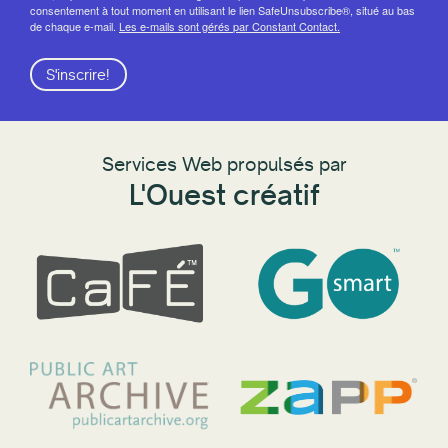
consentement à tout moment en utilisant le lien SafeUnsubscribe®, situé au bas
de chaque e-mail.
Les e-mails sont gérés par Constant Contact.
S'inscrire!
Services Web propulsés par
L'Ouest créatif