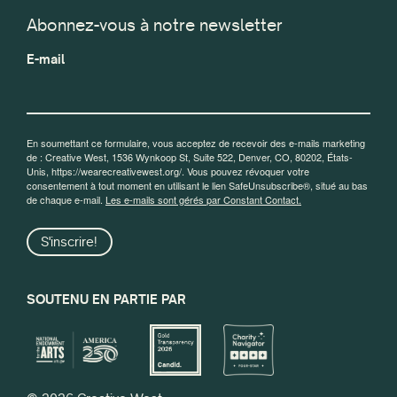
Abonnez-vous à notre newsletter
E-mail
En soumettant ce formulaire, vous acceptez de recevoir des e-mails marketing
de : Creative West, 1536 Wynkoop St, Suite 522, Denver, CO, 80202, États-
Unis, https://wearecreativewest.org/. Vous pouvez révoquer votre
consentement à tout moment en utilisant le lien SafeUnsubscribe®, situé au bas
de chaque e-mail.
Les e-mails sont gérés par Constant Contact.
S'inscrire!
SOUTENU EN PARTIE PAR