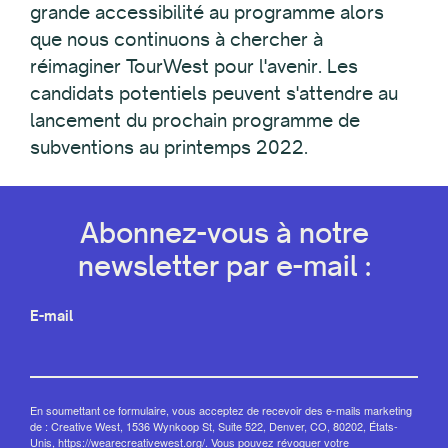
grande accessibilité au programme alors
que nous continuons à chercher à
réimaginer TourWest pour l'avenir. Les
candidats potentiels peuvent s'attendre au
lancement du prochain programme de
subventions au printemps 2022.
Abonnez-vous à notre
newsletter par e-mail :
E-mail
En soumettant ce formulaire, vous acceptez de recevoir des e-mails marketing
de : Creative West, 1536 Wynkoop St, Suite 522, Denver, CO, 80202, États-
Unis, https://wearecreativewest.org/. Vous pouvez révoquer votre