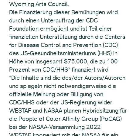
Wyoming Arts Council.
Die Finanzierung dieser Bemühungen wird
durch einen Unterauftrag der CDC
Foundation ermöglicht und ist Teil einer
finanziellen Unterstützung durch die Centers
for Disease Control and Prevention (CDC)
des US-Gesundheitsministeriums (HHS) in
Höhe von insgesamt $75.000, die zu 100
Prozent von CDC/HHS* finanziert wird.
*Die Inhalte sind die des/der Autors/Autoren
und spiegeln nicht notwendigerweise die
offizielle Meinung oder Billigung von
CDC/HHS oder der US-Regierung wider.
WESTAF und NASAA planen Hybridsitzung für
die People of Color Affinity Group (PoCAG)
bei der NASAA-Versammlung 2022
WESTAF kooperiert mit der NASAA für ein