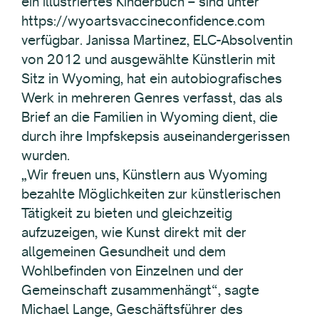
ein illustriertes Kinderbuch – sind unter
https://wyoartsvaccineconfidence.com
verfügbar. Janissa Martinez, ELC-Absolventin
von 2012 und ausgewählte Künstlerin mit
Sitz in Wyoming, hat ein autobiografisches
Werk in mehreren Genres verfasst, das als
Brief an die Familien in Wyoming dient, die
durch ihre Impfskepsis auseinandergerissen
wurden.
„Wir freuen uns, Künstlern aus Wyoming
bezahlte Möglichkeiten zur künstlerischen
Tätigkeit zu bieten und gleichzeitig
aufzuzeigen, wie Kunst direkt mit der
allgemeinen Gesundheit und dem
Wohlbefinden von Einzelnen und der
Gemeinschaft zusammenhängt“, sagte
Michael Lange, Geschäftsführer des