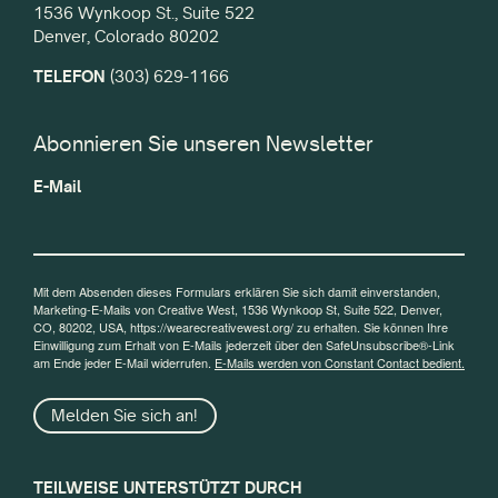
1536 Wynkoop St., Suite 522
Denver, Colorado 80202
TELEFON
(303) 629-1166
Abonnieren Sie unseren Newsletter
E-Mail
Mit dem Absenden dieses Formulars erklären Sie sich damit einverstanden,
Marketing-E-Mails von Creative West, 1536 Wynkoop St, Suite 522, Denver,
CO, 80202, USA, https://wearecreativewest.org/ zu erhalten. Sie können Ihre
Einwilligung zum Erhalt von E-Mails jederzeit über den SafeUnsubscribe®-Link
am Ende jeder E-Mail widerrufen.
E-Mails werden von Constant Contact bedient.
Melden Sie sich an!
TEILWEISE UNTERSTÜTZT DURCH