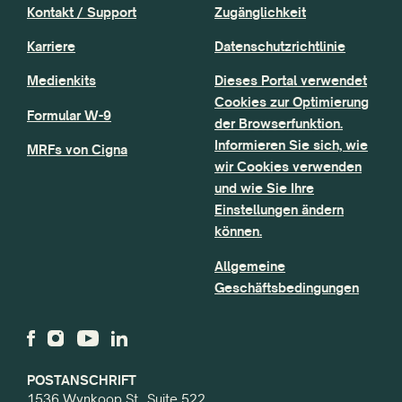
Kontakt / Support
Zugänglichkeit
Karriere
Datenschutzrichtlinie
Medienkits
Dieses Portal verwendet
Cookies zur Optimierung
Formular W-9
der Browserfunktion.
Informieren Sie sich, wie
MRFs von Cigna
wir Cookies verwenden
und wie Sie Ihre
Einstellungen ändern
können.
Allgemeine
Geschäftsbedingungen
POSTANSCHRIFT
1536 Wynkoop St., Suite 522