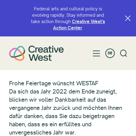
Federal arts and cultural policy is
evolving rapidly. Stay informed and
take action through
Creative West’s
Action Center
.
DE
Frohe Feiertage wünscht WESTAF
Da sich das Jahr 2022 dem Ende zuneigt,
blicken wir voller Dankbarkeit auf das
vergangene Jahr zurück und möchten Ihnen
dafür danken, dass Sie dazu beigetragen
haben, dass es ein erfülltes und
unvergessliches Jahr war.