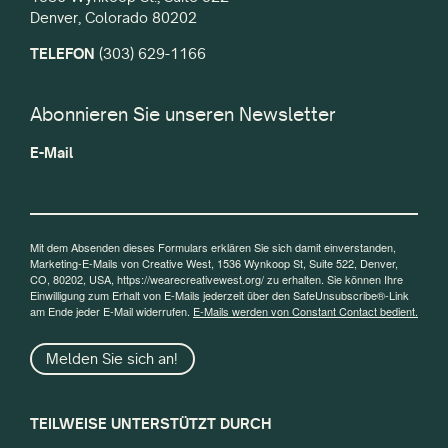
Denver, Colorado 80202
TELEFON
(303) 629-1166
Abonnieren Sie unseren Newsletter
E-Mail
Mit dem Absenden dieses Formulars erklären Sie sich damit einverstanden,
Marketing-E-Mails von Creative West, 1536 Wynkoop St, Suite 522, Denver,
CO, 80202, USA, https://wearecreativewest.org/ zu erhalten. Sie können Ihre
Einwilligung zum Erhalt von E-Mails jederzeit über den SafeUnsubscribe®-Link
am Ende jeder E-Mail widerrufen.
E-Mails werden von Constant Contact bedient.
Melden Sie sich an!
TEILWEISE UNTERSTÜTZT DURCH