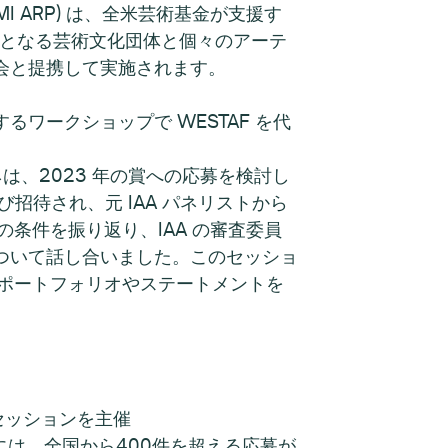
I ARP) は、全米芸術基金が支援す
対象となる芸術文化団体と個々のアーテ
会と提携して実施されます。
ワークショップで WESTAF を代
ネは、2023 年の賞への応募を検討し
待され、元 IAA パネリストから
条件を振り返り、IAA の審査委員
ついて話し合いました。このセッショ
のポートフォリオやステートメントを
セッションを主催
には、全国から400件を超える応募が