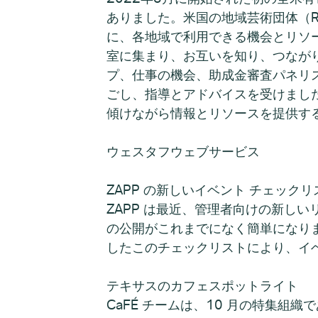
ありました。米国の地域芸術団体（R
に、各地域で利用できる機会とリソ
室に集まり、お互いを知り、つなが
プ、仕事の機会、助成金審査パネリ
ごし、指導とアドバイスを受けました
傾けながら情報とリソースを提供す
ウェスタフウェブサ
ZAPP の新しいイベント チェック
ZAPP は最近、管理者向けの新し
の公開がこれまでになく簡単になり
したこのチェックリストにより、イ
テキサスのカフェスポットライト
CaFÉ チームは、10 月の特集組織