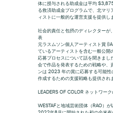
体に授与される助成金は平均 $3,87
る救済助成金プログラムで、北マリア
ィストに一般的な運営支援を提供し
社会的責任と包摂のディレクターが、
表
元ラスムソン個人アーティスト賞 (I
ているアーティストを含む一般公開の
応募プロセスについて話を聞きました
会で作品を発表するための戦略や、
ンは 2023 年の賞に応募する可
作成するための支援戦略も提供され
LEADERS OF COLOR ネットワ
WESTAFと地域芸術団体（RAO）
2022年8月に開始された初の全米