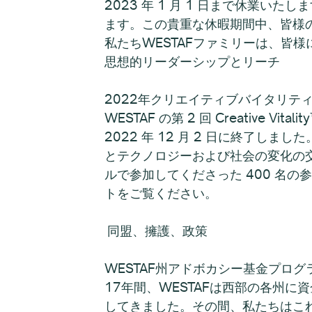
2023 年 1 月 1 日まで休業い
ます。この貴重な休暇期間中、皆様
私たちWESTAFファミリーは、皆
思想的リーダーシップとリー
2022年クリエイティブバイタリテ
WESTAF の第 2 回 Creativ
2022 年 12 月 2 日に終了
とテクノロジーおよび社会の変化の
ルで参加してくださった 400 名
トをご覧ください。
同盟、擁護、政策
WESTAF州アドボカシー基金プログ
17年間、WESTAFは西部の各州
してきました。その間、私たちはこれ