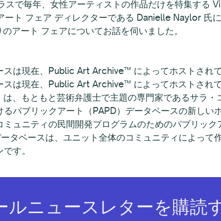
ラスで毎年、女性アーティストの作品だけを特集する Vig
e のアート フェア ディレクターである Danielle Naylo
かりのアート フェアについてお話を伺いました。
在、Public Art Archive™ によってホストされ
在、Public Art Archive™ によってホストされ
A）は、もともと芸術弁護士で主題の専門家であるサラ・
けるパブリックアート（PAPD）データベースの新しい
コミュニティの民間開発プログラムのためのパブリック
Dデータベースは、ユニット全体のコミュニティによって
ンです。
ールニュースレターを購読す