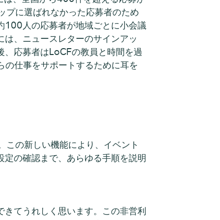
シップに選ばれなかった応募者のため
100人の応募者が地域ごとに小会議
には、ニュースレターのサインアッ
、応募者はLoCFの教員と時間を過
彼らの仕事をサポートするために耳を
た。この新しい機能により、イベント
設定の確認まで、あらゆる手順を説明
ことができてうれしく思います。この非営利