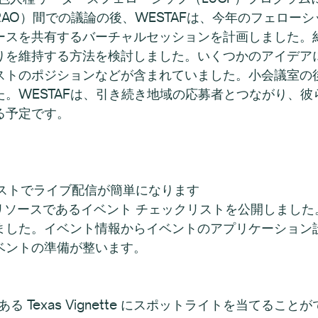
AO）間での議論の後、WESTAFは、今年のフェロー
ースを共有するバーチャルセッションを計画しました。約
りを維持する方法を検討しました。いくつかのアイデア
ストのポジションなどが含まれていました。小会議室の後
。WESTAFは、引き続き地域の応募者とつながり、
る予定です。
ービス
リストでライブ配信が簡単になります
いリソースであるイベント チェックリストを公開しまし
ました。イベント情報からイベントのアプリケーション
ベントの準備が整います。
である Texas Vignette にスポットライトを当てる