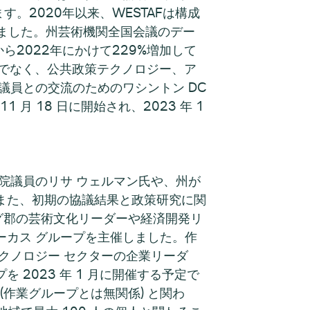
す。2020年以来、WESTAFは構成
ました。州芸術機関全国会議のデー
ら2022年にかけて229%増加して
だけでなく、公共政策テクノロジー、ア
議員との交流のためのワシントン DC
月 18 日に開始され、2023 年 1
州上院議員のリサ ウェルマン氏や、州が
また、初期の協議結果と政策研究に関
グ郡の芸術文化リーダーや経済開発リ
ーカス グループを主催しました。作
クノロジー セクターの企業リーダ
 2023 年 1 月に開催する予定で
(作業グループとは無関係) と関わ