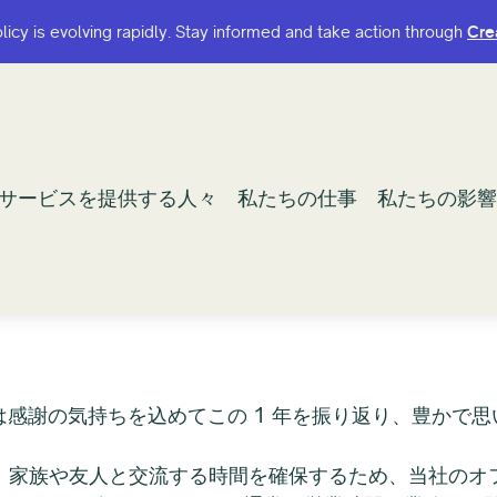
olicy is evolving rapidly. Stay informed and take action through
olicy is evolving rapidly. Stay informed and take action through
Cre
Cre
サービスを提供する人々
サービスを提供する人々
私たちの仕事
私たちの仕事
私たちの影響
私たちの影響
は感謝の気持ちを込めてこの 1 年を振り返り、豊かで思
。
族や友人と交流する時間を確保するため、当社のオフィスは 