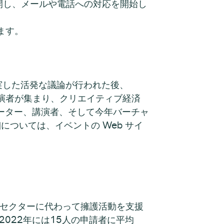
務を再開し、メールや電話への対応を開始し
ます。
ネルで充実した活発な議論が行われた後、
つ講演者が集まり、クリエイティブ経済
ーター、講演者、そして今年バーチャ
については、イベントの Web サイ
ブセクターに代わって擁護活動を支援
022年には15人の申請者に平均