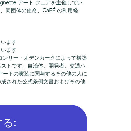
nette アート フェアを主催してい
r 氏に、同団体の使命、CaFÉ の利用経
ています
ています
コンリー・オデンカークによって構築
ホストです。自治体、開発者、交通ハ
アートの実装に関与するその他の人に
作成された公式条例文書およびその他
る: