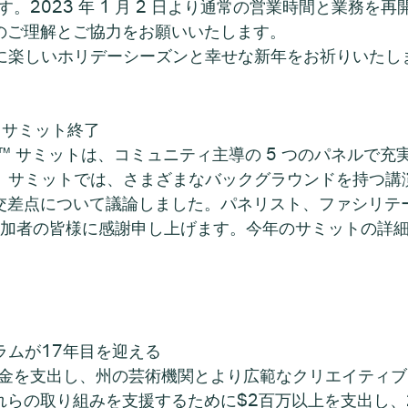
たします。2023 年 1 月 2 日より通常の営業時間と業
のご理解とご協力をお願いいたします。
様に楽しいホリデーシーズンと幸せな新年をお祈りいたし
チ
ィサミット終了
e Vitality™ サミットは、コミュニティ主導の 5 つのパ
しました。サミットでは、さまざまなバックグラウンドを持
交差点について議論しました。パネリスト、ファシリテ
の参加者の皆様に感謝申し上げます。今年のサミットの詳細
ラムが17年目を迎える
に資金を支出し、州の芸術機関とより広範なクリエイティ
らの取り組みを支援するために$2百万以上を支出し、2