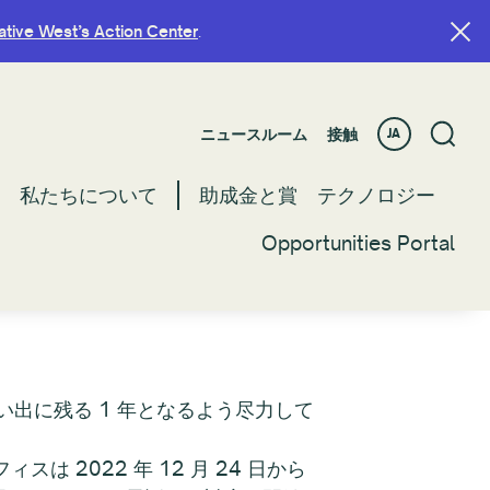
ative West’s Action Center
ative West’s Action Center
.
.
ニュースルーム
ニュースルーム
接触
接触
JA
JA
私たちについて
私たちについて
助成金と賞
助成金と賞
テクノロジー
テクノロジー
Opportunities Portal
Opportunities Portal
い出に残る 1 年となるよう尽力して
2022 年 12 月 24 日から