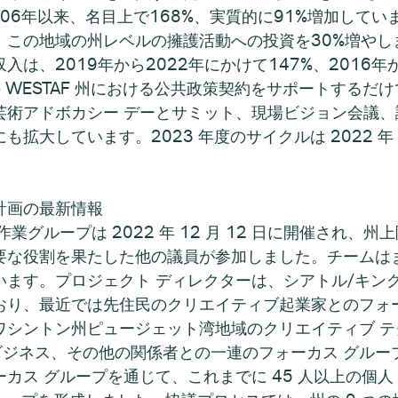
006年以来、名目上で168%、実質的に91%増加していま
、この地域の州レベルの擁護活動への投資を30%増やし
は、2019年から2022年にかけて147%、2016年か
の WESTAF 州における公共政策契約をサポートする
術アドボカシー デーとサミット、現場ビジョン会議、
しています。2023 年度のサイクルは 2022 年 11 
。
計画の最新情報
業グループは 2022 年 12 月 12 日に開催され、
要な役割を果たした他の議員が参加しました。チームは
います。プロジェクト ディレクターは、シアトル/キン
おり、最近では先住民のクリエイティブ起業家とのフォ
ワシントン州ピュージェット湾地域のクリエイティブ テ
ビジネス、その他の関係者との一連のフォーカス グループを
ス グループを通じて、これまでに 45 人以上の個人 