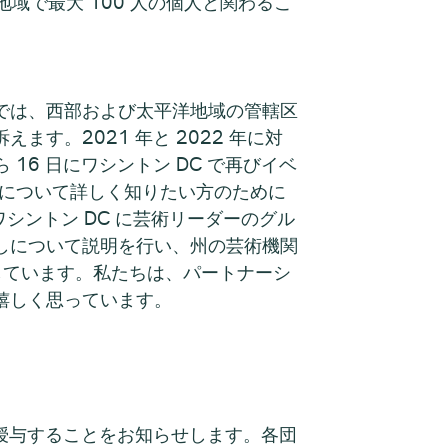
地域で最大 100 人の個人と関わるこ
) では、西部および太平洋地域の管轄区
す。2021 年と 2022 年に対
 16 日にワシントン DC で再びイベ
状について詳しく知りたい方のために
シントン DC に芸術リーダーのグル
しについて説明を行い、州の芸術機関
指しています。私たちは、パートナーシ
嬉しく思っています。
成金を授与することをお知らせします。各団