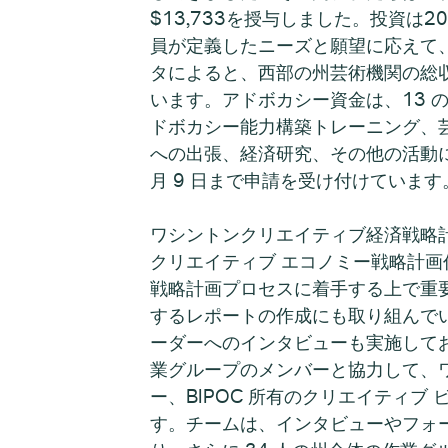
$13,733を授与しました。投資は2
員が定義したニーズと願望に応えて
タによると、西部の州芸術機関の総収入
います。アドボカシー資金は、13 
ドボカシー能力構築トレーニング、芸
への出張、経済研究、その他の活動にも拡大
月 9 日まで申請を受け付けています
ワシントンクリエイティブ経済戦略
クリエイティブ エコノミー戦略計画作
戦略計画プロセスに着手する上で重
するレポートの作成にも取り組んで
ーダーへのインタビューも実施して
業グループのメンバーと協力して、
ー、BIPOC 所有のクリエイティブ 
す。チームは、インタビューやフォーカ