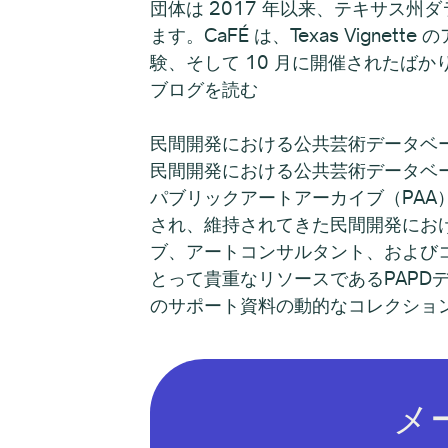
団体は 2017 年以来、テキサス州ダ
ます。CaFÉ は、Texas Vignett
験、そして 10 月に開催されたば
ブログを読む
民間開発における公共芸術データベースは現
民間開発における公共芸術データベースは現
パブリックアートアーカイブ（PA
され、維持されてきた民間開発にお
ブ、アートコンサルタント、および
とって貴重なリソースであるPAP
のサポート資料の動的なコレクショ
メ