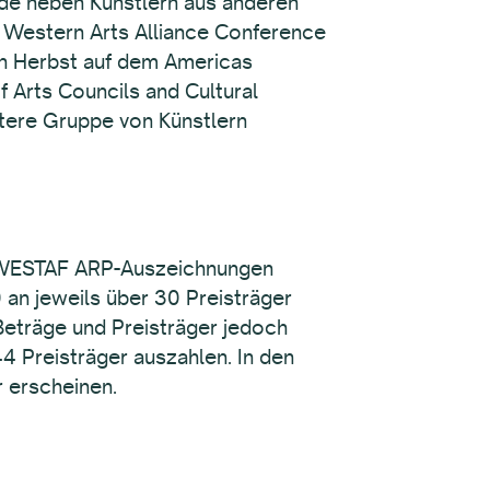
nde neben Künstlern aus anderen
 Western Arts Alliance Conference
en Herbst auf dem Americas
 Arts Councils and Cultural
itere Gruppe von Künstlern
e WESTAF ARP-Auszeichnungen
 an jeweils über 30 Preisträger
Beträge und Preisträger jedoch
 Preisträger auszahlen. In den
 erscheinen.