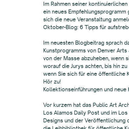
Im Rahmen seiner kontinuierliche
ein neues Empfehlungsprogramm g
sich die neue Veranstaltung anme
Oktober-Blog: 6 Tipps für aufstreb
Im neuesten Blogbeitrag sprach d
Kunstprogramms von Denver Arts & 
von der Masse abzuheben, wenn si
worauf die Jurys achten, bis hin 
wenn Sie sich für eine öffentliche
Hör zu!
Kollektionseinführungen und neue 
Vor kurzem hat das Public Art Arch
Los Alamos Daily Post und im Los 
Designs und der Veröffentlichung d
die Leihbibliothek für öffentlich