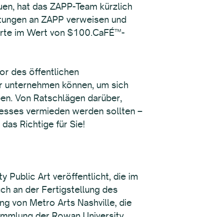
en, hat das ZAPP-Team kürzlich
tungen an ZAPP verweisen und
karte im Wert von $100.CaFÉ™-
r des öffentlichen
er unternehmen können, um sich
en. Von Ratschlägen darüber,
zesses vermieden werden sollten –
das Richtige für Sie!
Public Art veröffentlicht, die im
ch an der Fertigstellung des
ng von Metro Arts Nashville, die
tsammlung der Rowan University