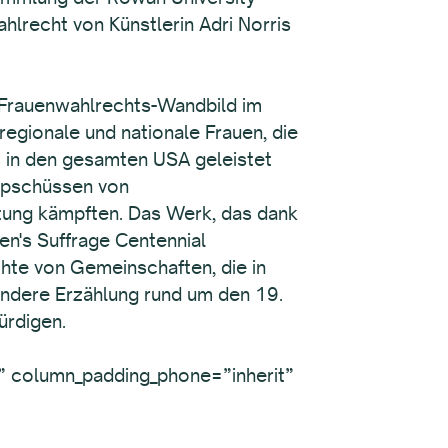
lrecht von Künstlerin Adri Norris
F-Frauenwahlrechts-Wandbild im
 regionale und nationale Frauen, die
 in den gesamten USA geleistet
ppschüssen von
etung kämpften. Das Werk, das dank
n's Suffrage Centennial
hte von Gemeinschaften, die in
endere Erzählung rund um den 19.
ürdigen.
” column_padding_phone=”inherit”