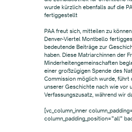
wurde kürzlich ebenfalls auf die 
fertiggestellt
PAA freut sich, mitteilen zu könn
Denver-Viertel Montbello fertiggest
bedeutende Beiträge zur Geschich
haben. Diese Matriarchinnen der
Minderheitengemeinschaften beglei
einer großzügigen Spende des Nat
Commission möglich wurde, führt 
unserer Geschichte nach wie vor u
Verfassungszusatz, während wir d
[vc_column_inner column_padding=
column_padding_position=”all” b