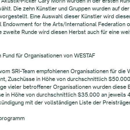
Akustik-Picker Cary Morin wurden in der ersten Ru
lt. Die zehn Künstler und Gruppen wurden auf der
orgestellt. Eine Auswahl dieser Künstler wird dies
 Endowment for the Arts/International Federation of
ne zweite Runde wird diesen Herbst auch für eine we
abe
 Fund für Organisationen von WESTAF
 vom SRI-Team empfohlenen Organisationen für di
nt, Zuschüsse in Höhe von durchschnittlich $50.000
ge vieler betroffener Organisationen wurden diese 
in Höhe von durchschnittlich $35.000 an jeweils 44
digung mit der vollständigen Liste der Preisträger
ICES
sprogramm