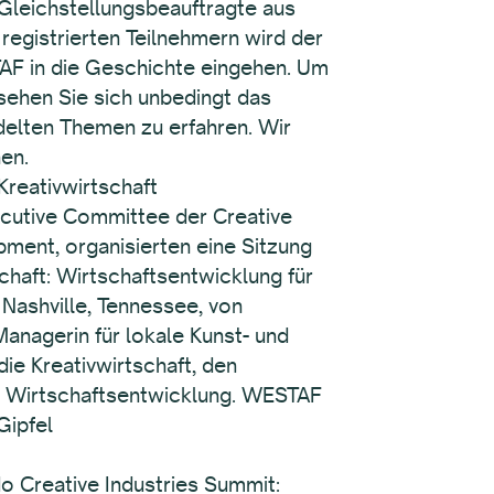
 Gleichstellungsbeauftragte aus
registrierten Teilnehmern wird der
AF in die Geschichte eingehen. Um
sehen Sie sich unbedingt das
elten Themen zu erfahren. Wir
en.
Kreativwirtschaft
ecutive Committee der Creative
pment, organisierten eine Sitzung
chaft: Wirtschaftsentwicklung für
Nashville, Tennessee, von
Managerin für lokale Kunst- und
die Kreativwirtschaft, den
ve Wirtschaftsentwicklung. WESTAF
Gipfel
 Creative Industries Summit: