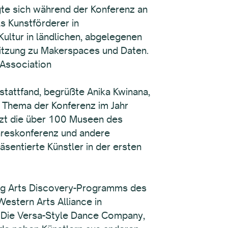
igte sich während der Konferenz an
s Kunstförderer in
ltur in ländlichen, abgelegenen
Sitzung zu Makerspaces und Daten.
 Association
tattfand, begrüßte Anika Kwinana,
s Thema der Konferenz im Jahr
tzt die über 100 Museen des
ahreskonferenz und andere
sentierte Künstler in der ersten
ng Arts Discovery-Programms des
estern Arts Alliance in
. Die Versa-Style Dance Company,