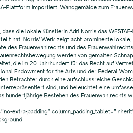
PAA-Plattform importiert. Wandgemälde zum Frauenwah
en, dass die lokale Künstlerin Adri Norris das WESTA
ellt hat. Norris' Werk zeigt acht prominente lokale,
te des Frauenwahlrechts und des Frauenwahlrechts
 Frauenrechtsbewegung werden von gemalten Schna
tet, die im 20. Jahrhundert für das Recht auf Vertr
ional Endowment for the Arts und der Federal Wome
den Betrachter durch eine aufschlussreiche Geschic
nterrepräsentiert sind, und beleuchtet eine umfass
as hundertjährige Bestehen des Frauenwahlrechts w
”no-extra-padding” column_padding_tablet=”inherit
ackground