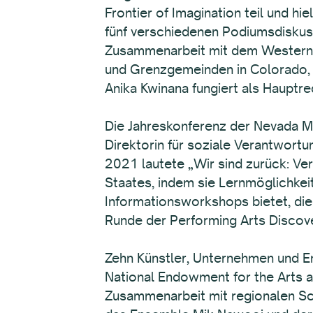
Frontier of Imagination teil und h
fünf verschiedenen Podiumsdiskuss
Zusammenarbeit mit dem Western A
und Grenzgemeinden in Colorado, 
Anika Kwinana fungiert als Hauptr
Die Jahreskonferenz der Nevada Mu
Direktorin für soziale Verantwort
2021 lautete „Wir sind zurück: V
Staates, indem sie Lernmöglichkeit
Informationsworkshops bietet, die 
Runde der Performing Arts Discov
Zehn Künstler, Unternehmen und 
National Endowment for the Arts a
Zusammenarbeit mit regionalen Sc