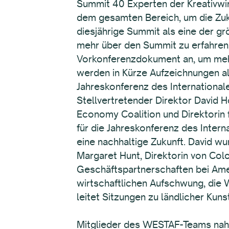
Summit 40 Experten der Kreativwir
dem gesamten Bereich, um die Zukun
diesjährige Summit als eine der 
mehr über den Summit zu erfahren,
Vorkonferenzdokument an, um mehr
werden in Kürze Aufzeichnungen al
Jahreskonferenz des Internationale
Stellvertretender Direktor David 
Economy Coalition und Direktorin 
für die Jahreskonferenz des Inter
eine nachhaltige Zukunft. David w
Margaret Hunt, Direktorin von Colo
Geschäftspartnerschaften bei Ameri
wirtschaftlichen Aufschwung, die
leitet Sitzungen zu ländlicher Ku
Mitglieder des WESTAF-Teams nah