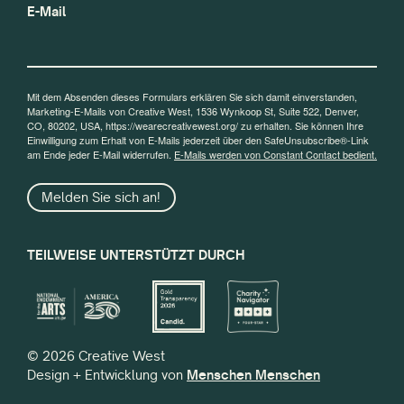
E-Mail
Mit dem Absenden dieses Formulars erklären Sie sich damit einverstanden,
Marketing-E-Mails von Creative West, 1536 Wynkoop St, Suite 522, Denver,
CO, 80202, USA, https://wearecreativewest.org/ zu erhalten. Sie können Ihre
Einwilligung zum Erhalt von E-Mails jederzeit über den SafeUnsubscribe®-Link
am Ende jeder E-Mail widerrufen.
E-Mails werden von Constant Contact bedient.
Melden Sie sich an!
TEILWEISE UNTERSTÜTZT DURCH
© 2026 Creative West
Design + Entwicklung von
Menschen Menschen