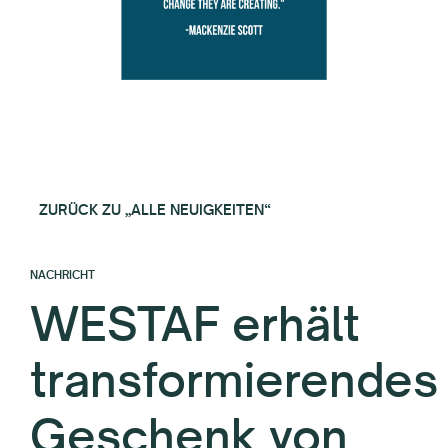
ZURÜCK ZU „ALLE NEUIGKEITEN“
NACHRICHT
WESTAF erhält
transformierendes
Geschenk von