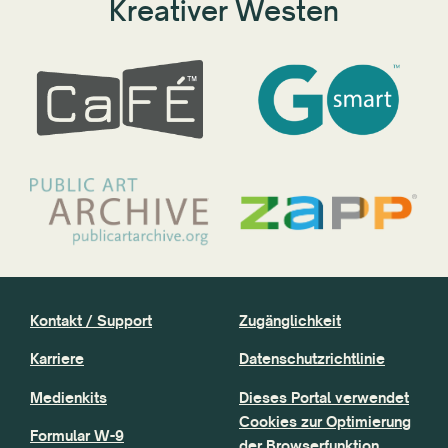
Kreativer Westen
Kontakt / Support
Zugänglichkeit
Karriere
Datenschutzrichtlinie
Medienkits
Dieses Portal verwendet
Cookies zur Optimierung
Formular W-9
der Browserfunktion.