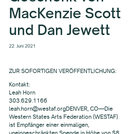
MacKenzie Scott
und Dan Jewett
22. Juni 2021
ZUR SOFORTIGEN VERÖFFENTLICHUNG:
Kontakt:
Leah Horn
303.629.1166
leah.horn@westaf.orgDENVER, CO—Die
Western States Arts Federation (WESTAF)
ist Empfänger einer einmaligen,
uneingeschränkten Spende in Höhe von $8