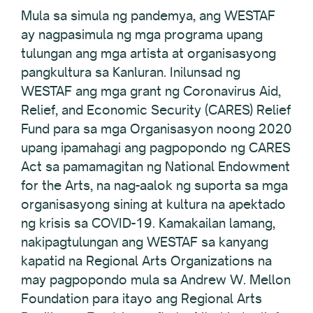
Mula sa simula ng pandemya, ang WESTAF
ay nagpasimula ng mga programa upang
tulungan ang mga artista at organisasyong
pangkultura sa Kanluran. Inilunsad ng
WESTAF ang mga grant ng Coronavirus Aid,
Relief, and Economic Security (CARES) Relief
Fund para sa mga Organisasyon noong 2020
upang ipamahagi ang pagpopondo ng CARES
Act sa pamamagitan ng National Endowment
for the Arts, na nag-aalok ng suporta sa mga
organisasyong sining at kultura na apektado
ng krisis sa COVID-19. Kamakailan lamang,
nakipagtulungan ang WESTAF sa kanyang
kapatid na Regional Arts Organizations na
may pagpopondo mula sa Andrew W. Mellon
Foundation para itayo ang Regional Arts