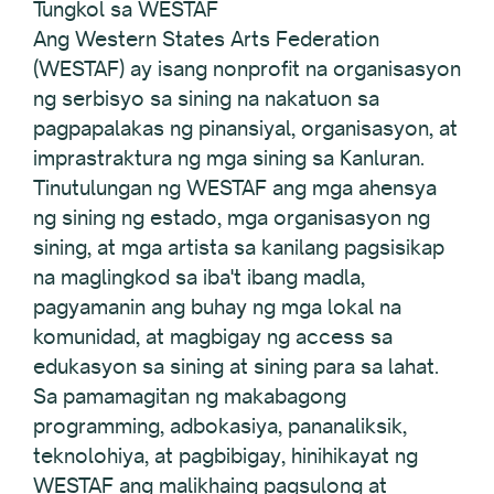
Tungkol sa WESTAF
Ang Western States Arts Federation
(WESTAF) ay isang nonprofit na organisasyon
ng serbisyo sa sining na nakatuon sa
pagpapalakas ng pinansiyal, organisasyon, at
imprastraktura ng mga sining sa Kanluran.
Tinutulungan ng WESTAF ang mga ahensya
ng sining ng estado, mga organisasyon ng
sining, at mga artista sa kanilang pagsisikap
na maglingkod sa iba't ibang madla,
pagyamanin ang buhay ng mga lokal na
komunidad, at magbigay ng access sa
edukasyon sa sining at sining para sa lahat.
Sa pamamagitan ng makabagong
programming, adbokasiya, pananaliksik,
teknolohiya, at pagbibigay, hinihikayat ng
WESTAF ang malikhaing pagsulong at