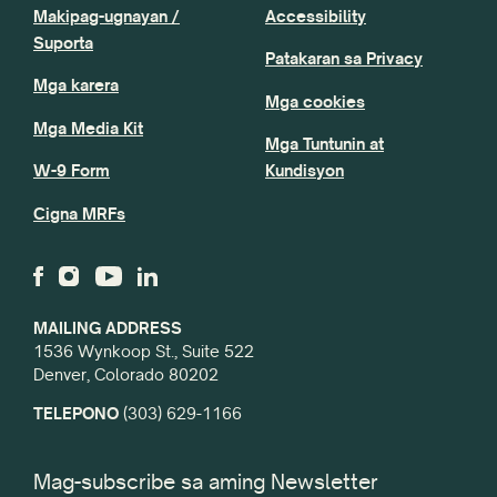
Makipag-ugnayan /
Accessibility
Suporta
Patakaran sa Privacy
Mga karera
Mga cookies
Mga Media Kit
Mga Tuntunin at
W-9 Form
Kundisyon
Cigna MRFs
MAILING ADDRESS
1536 Wynkoop St., Suite 522
Denver, Colorado 80202
TELEPONO
(303) 629-1166
Mag-subscribe sa aming Newsletter