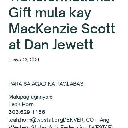
Gift mula kay
MacKenzie Scott
at Dan Jewett
Hunyo 22, 2021
PARA SA AGAD NA PAGLABAS:
Makipag-ugnayan:
Leah Horn
303.629.1166
leah.horn@westaf.orgDENVER, CO—Ang
Western States Arts Federation (WESTAF)