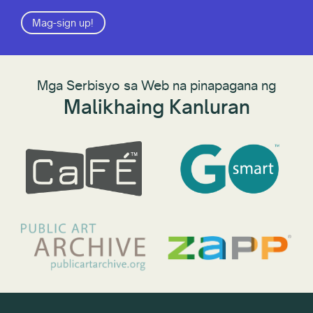
Mag-sign up!
Mga Serbisyo sa Web na pinapagana ng
Malikhaing Kanluran