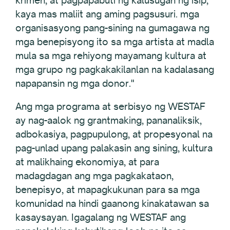
kaya mas maliit ang aming pagsusuri. mga
organisasyong pang-sining na gumagawa ng
mga benepisyong ito sa mga artista at madla
mula sa mga rehiyong mayamang kultura at
mga grupo ng pagkakakilanlan na kadalasang
napapansin ng mga donor."
Ang mga programa at serbisyo ng WESTAF
ay nag-aalok ng grantmaking, pananaliksik,
adbokasiya, pagpupulong, at propesyonal na
pag-unlad upang palakasin ang sining, kultura
at malikhaing ekonomiya, at para
madagdagan ang mga pagkakataon,
benepisyo, at mapagkukunan para sa mga
komunidad na hindi gaanong kinakatawan sa
kasaysayan. Igagalang ng WESTAF ang