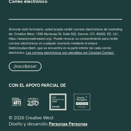
Correo electrónico
Al enviar este formulario, usted acepta recibir correos electrónicos de marketing
de: Creative West, 1536 Wynkoop St, Suite 522, Denver, CO, 80202, EE. UU.,
https://wearecreativewest.org/. Puede revocar su consentimiento para recibir
correos electrónicos en cualquier momento mediante el enlace
SafeUnsubscribe®, que se encuentra en la parte inferior de cada correo
electrónico.
Los correos electrónicos son atendidos por Constant Contact.
¡Inscribirse!
CON EL APOYO PARCIAL DE
© 2026 Creative West
Diseño y desarrollo
Personas Personas