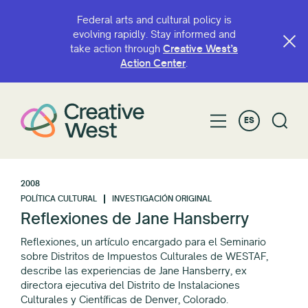
Federal arts and cultural policy is
evolving rapidly. Stay informed and
take action through
Creative West’s
Action Center
.
ES
2008
POLÍTICA CULTURAL
INVESTIGACIÓN ORIGINAL
Reflexiones de Jane Hansberry
Reflexiones, un artículo encargado para el Seminario
sobre Distritos de Impuestos Culturales de WESTAF,
describe las experiencias de Jane Hansberry, ex
directora ejecutiva del Distrito de Instalaciones
Culturales y Científicas de Denver, Colorado.