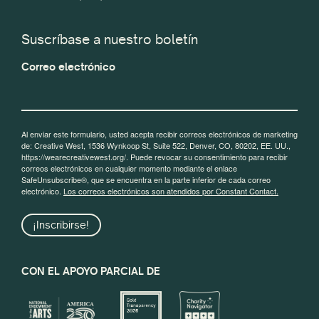
Suscríbase a nuestro boletín
Correo electrónico
Al enviar este formulario, usted acepta recibir correos electrónicos de marketing
de: Creative West, 1536 Wynkoop St, Suite 522, Denver, CO, 80202, EE. UU.,
https://wearecreativewest.org/. Puede revocar su consentimiento para recibir
correos electrónicos en cualquier momento mediante el enlace
SafeUnsubscribe®, que se encuentra en la parte inferior de cada correo
electrónico.
Los correos electrónicos son atendidos por Constant Contact.
¡Inscribirse!
CON EL APOYO PARCIAL DE