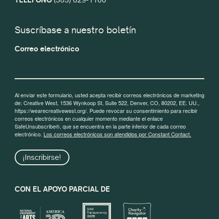
Suscríbase a nuestro boletín
Correo electrónico
Al enviar este formulario, usted acepta recibir correos electrónicos de marketing
de: Creative West, 1536 Wynkoop St, Suite 522, Denver, CO, 80202, EE. UU.,
https://wearecreativewest.org/. Puede revocar su consentimiento para recibir
correos electrónicos en cualquier momento mediante el enlace
SafeUnsubscribe®, que se encuentra en la parte inferior de cada correo
electrónico.
Los correos electrónicos son atendidos por Constant Contact.
¡Inscribirse!
CON EL APOYO PARCIAL DE