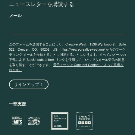
ニュースレターを購読する
メール
このフォームを送信することにより、Creative West、1536 Wynkoop St、Suite
522、Denver、CO、80202、US、https://wearecreativewest.org/ からのマーケ
ティング メールを受信することに同意することになります。すべてのメールの
下部にある SafeUnsubscribe® リンクを使用して、いつでもメール受信の同意
を取り消すことができます。
電子メールは Constant Contact によって提供さ
れます。
サインアップ！
一部支援