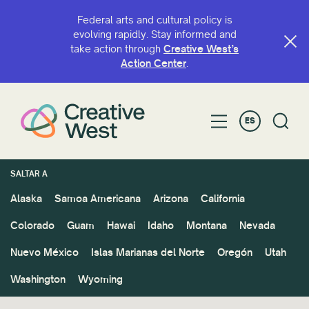
Federal arts and cultural policy is
evolving rapidly. Stay informed and
take action through
Creative West’s
Action Center
.
ES
SALTAR A
Alaska
Samoa Americana
Arizona
California
Colorado
Guam
Hawai
Idaho
Montana
Nevada
Nuevo México
Islas Marianas del Norte
Oregón
Utah
Washington
Wyoming