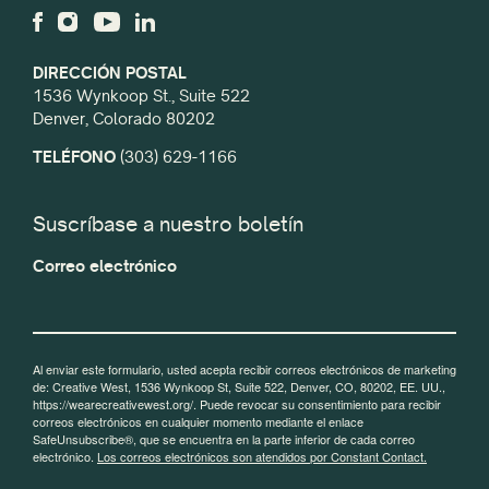
DIRECCIÓN POSTAL
1536 Wynkoop St., Suite 522
Denver, Colorado 80202
TELÉFONO
(303) 629-1166
Suscríbase a nuestro boletín
Correo electrónico
Al enviar este formulario, usted acepta recibir correos electrónicos de marketing
de: Creative West, 1536 Wynkoop St, Suite 522, Denver, CO, 80202, EE. UU.,
https://wearecreativewest.org/. Puede revocar su consentimiento para recibir
correos electrónicos en cualquier momento mediante el enlace
SafeUnsubscribe®, que se encuentra en la parte inferior de cada correo
electrónico.
Los correos electrónicos son atendidos por Constant Contact.