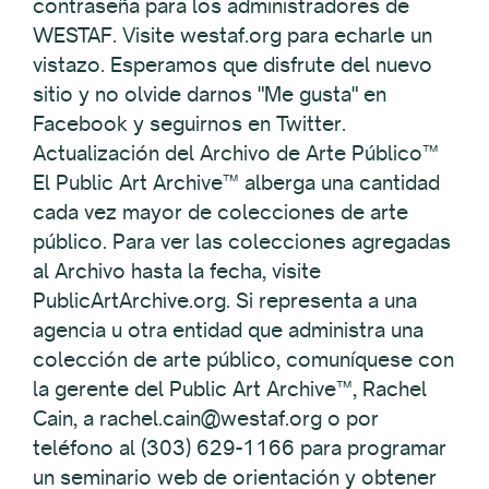
contraseña para los administradores de
WESTAF. Visite westaf.org para echarle un
vistazo. Esperamos que disfrute del nuevo
sitio y no olvide darnos "Me gusta" en
Facebook y seguirnos en Twitter.
Actualización del Archivo de Arte Público™
El Public Art Archive™ alberga una cantidad
cada vez mayor de colecciones de arte
público. Para ver las colecciones agregadas
al Archivo hasta la fecha, visite
PublicArtArchive.org. Si representa a una
agencia u otra entidad que administra una
colección de arte público, comuníquese con
la gerente del Public Art Archive™, Rachel
Cain, a rachel.cain@westaf.org o por
teléfono al (303) 629-1166 para programar
un seminario web de orientación y obtener