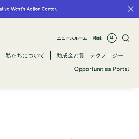
ative West’s Action Center
ative West’s Action Center
.
.
ニュースルーム
ニュースルーム
接触
接触
JA
JA
私たちについて
私たちについて
助成金と賞
助成金と賞
テクノロジー
テクノロジー
Opportunities Portal
Opportunities Portal