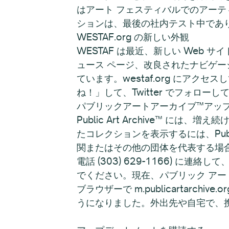
はアート フェスティバルでのアー
ションは、最後の社内テスト中であ
WESTAF.org の新しい外観
WESTAF は最近、新しい Web
ュース ページ、改良されたナビゲー
ています。westaf.org にアク
ね！」して、Twitter でフォロー
パブリックアートアーカイブ™アッ
Public Art Archive™
たコレクションを表示するには、Publi
関またはその他の団体を代表する場合は、Publi
電話 (303) 629-1166) 
でください。現在、パブリック ア
ブラウザーで m.publicartarchi
うになりました。外出先や自宅で、