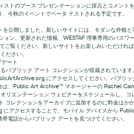
ティストのブース プレゼンテーションに採点とコメント
り、今秋のイベントでベータ テストされる予定です。
 サイトを公開しました。新しいサイトには、モダンな外観と
ション、更新された情報、WESTAF 理事専用のパス
セスしてご覧ください。新しいサイトをお楽しみいただければ幸
してください。
プデート
 には、増え続けるパブリック アート コレクションが収蔵されて
cArtArchive.org にアクセスしてください。パブ
c Art Archive™ マネージャーの Rachel Cain (ra
に連絡して、オリエンテーション ウェビナーをスケジュール
ート コレクションをアーカイブに追加するのに料金はか
ve.org にアクセスすることで、モバイル デバイスから Public
携帯電話からパブリック アートを見つけてください。