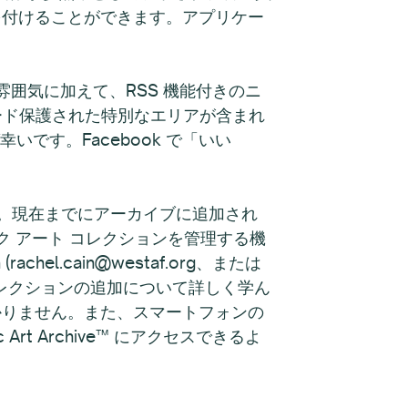
を付けることができます。アプリケー
雰囲気に加えて、RSS 機能付きのニ
ワード保護された特別なエリアが含まれ
いです。Facebook で「いい
います。現在までにアーカイブに追加され
リック アート コレクションを管理する機
chel.cain@westaf.org、または
し、コレクションの追加について詳しく学ん
かりません。また、スマートフォンの
 Art Archive™ にアクセスできるよ