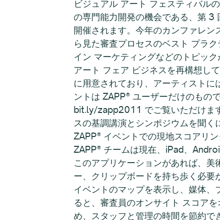
ビジュアル アート フェスティバル
の専門能力開発の機会である、第 3 回 
開催されます。今年のカンファレン
ら見た審査プロセスのベスト プラ
イン マーケティングなどのトピッ
アート フェア ビジネスを再構想し
に用意されており、アーティストに
ントは ZAPP® ユーザーだけのもの
bit.ly/zapp2011 でご覧い
スの基調講演とシンポジウムを聞くには、b
ZAPP® イベントでの現地スコアリング
ZAPP® チームは現在、iPad、A
このアプリケーションがあれば、美
ー、クリップボードを持ち歩く必要が
イベントのマップを表示し、媒体、
ると、審査員のオンサイト スコア
め、スタッフと管理の時間を節約で