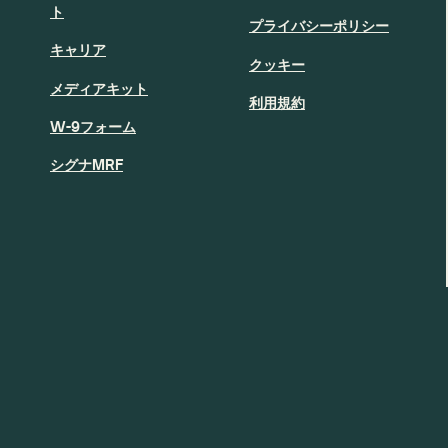
ト
プライバシーポリシー
キャリア
クッキー
メディアキット
利用規約
W-9フォーム
シグナMRF