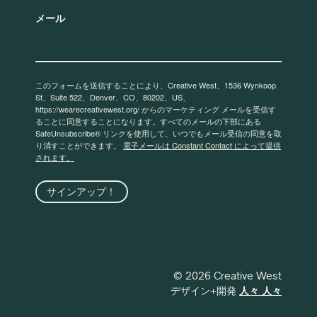
メール
このフォームを送信することにより、Creative West、1536 Wynkoop
St、Suite 522、Denver、CO、80202、US、
https://wearecreativewest.org/ からのマーケティング メールを受信す
ることに同意することになります。すべてのメールの下部にある
SafeUnsubscribe® リンクを使用して、いつでもメール受信の同意を取
り消すことができます。
電子メールは Constant Contact によって提供
されます。
サインアップ！
© 2026 Creative West
デザイン+開発
人々 人々