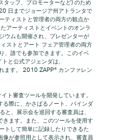
スタッフ、プロモーターなど) のため
から 20 日までジョージア州アトランタで
アーティストと管理者の両方の観点か
したアーティストとイベントのオンラ
ポジウムも開催され、プレゼンターが
ティストとアート フェア管理者の両方
おり、誰でも参加できます。このイベ
 サイトと公式アジェンダは、
ます。 2010 ZAPP® カンファレン
。
オンサイト審査ツールを開発しています。
する際に、かさばるノート、バインダ
すると、展示会を巡回する審査員は、
できます。また、このツールを使用す
ポートして簡単に記録したりできるた
画像が参照用として表示され、審査員