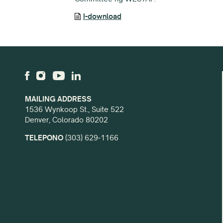
I-download
MAILING ADDRESS
1536 Wynkoop St., Suite 522
Denver, Colorado 80202
TELEPONO
(303) 629-1166