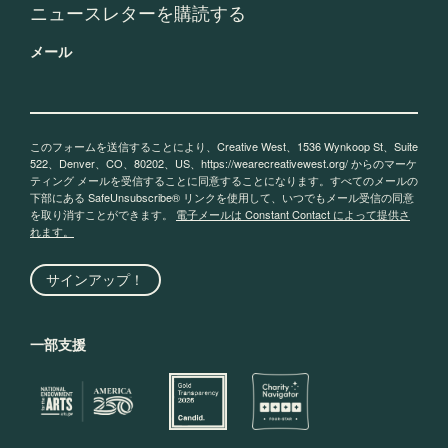
ニュースレターを購読する
メール
このフォームを送信することにより、Creative West、1536 Wynkoop St、Suite
522、Denver、CO、80202、US、https://wearecreativewest.org/ からのマーケ
ティング メールを受信することに同意することになります。すべてのメールの
下部にある SafeUnsubscribe® リンクを使用して、いつでもメール受信の同意
を取り消すことができます。
電子メールは Constant Contact によって提供さ
れます。
サインアップ！
一部支援