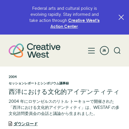
Federal arts and cultural policy is
evolving rapidly. Stay informed and
take action through
Creative West’s
Action Center
.
JA
2004
セッションレポートとシンポジウム議事録
西洋における文化的アイデンティティ
2004 年にロサンゼルスのリトル トーキョーで開催された
「西洋における文化的アイデンティティ」は、WESTAF の多
文化諮問委員会の会話と議論から生まれました。
ダウンロード