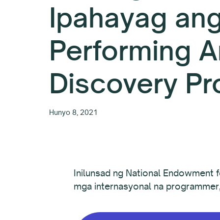
Ipahayag an
Performing A
Discovery P
Hunyo 8, 2021
Inilunsad ng National Endowment 
mga internasyonal na programmer, 