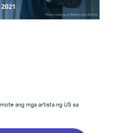
omote ang mga artista ng US sa