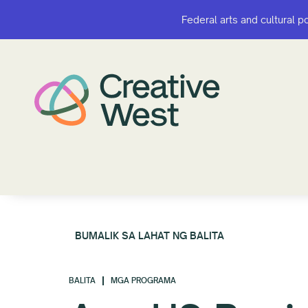
Federal arts and cultural p
Federal arts and cultural p
BUMALIK SA LAHAT NG BALITA
BALITA
MGA PROGRAMA