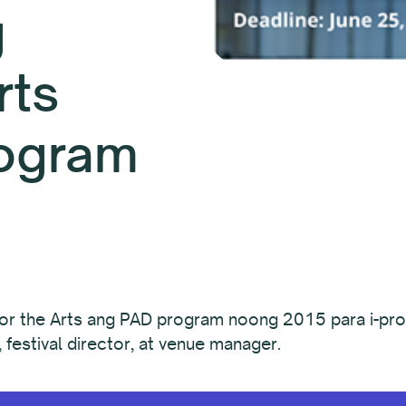
g
rts
rogram
for the Arts ang PAD program noong 2015 para i-pr
festival director, at venue manager.