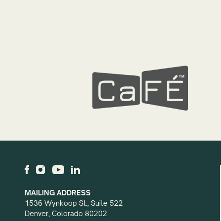
MAILING ADDRESS
1536 Wynkoop St., Suite 522
Denver, Colorado 80202