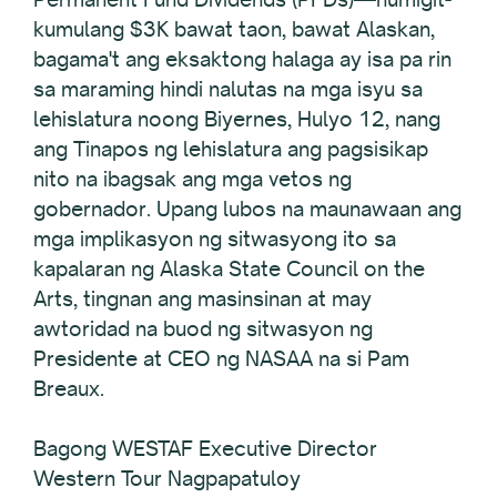
kumulang $3K bawat taon, bawat Alaskan,
bagama't ang eksaktong halaga ay isa pa rin
sa maraming hindi nalutas na mga isyu sa
lehislatura noong Biyernes, Hulyo 12, nang
ang Tinapos ng lehislatura ang pagsisikap
nito na ibagsak ang mga vetos ng
gobernador. Upang lubos na maunawaan ang
mga implikasyon ng sitwasyong ito sa
kapalaran ng Alaska State Council on the
Arts, tingnan ang masinsinan at may
awtoridad na buod ng sitwasyon ng
Presidente at CEO ng NASAA na si Pam
Breaux.
Bagong WESTAF Executive Director
Western Tour Nagpapatuloy