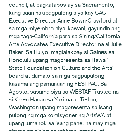
council, at pagkatapos ay sa Sacramento,
kung saan nakipagpulong siya kay CAC
Executive Director Anne Bown-Crawford at
sa mga miyembro niya. kawani, gayundin ang
mga taga-California para sa Sining/California
Arts Advocates Executive Director na si Julie
Baker. Sa Hulyo, maglalakbay si Gaines sa
Honolulu upang magpresenta sa Hawai'i
State Foundation on Culture and the Arts'
board at dumalo sa mga pagpupulong
kasama ang pamunuan ng FESTPAC. Sa
Agosto, sasama siya sa WESTAF Trustee na
si Karen Hanan sa Yakima at Tieton,
Washington upang magpresenta sa isang
pulong ng mga komisyoner ng ArtsWA at
upang lumahok sa isang panel na may mga