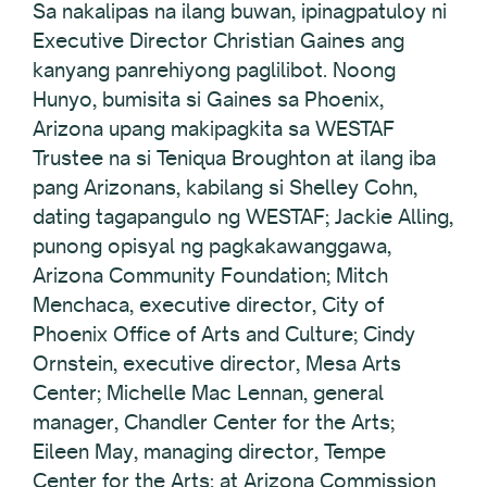
Sa nakalipas na ilang buwan, ipinagpatuloy ni
Executive Director Christian Gaines ang
kanyang panrehiyong paglilibot. Noong
Hunyo, bumisita si Gaines sa Phoenix,
Arizona upang makipagkita sa WESTAF
Trustee na si Teniqua Broughton at ilang iba
pang Arizonans, kabilang si Shelley Cohn,
dating tagapangulo ng WESTAF; Jackie Alling,
punong opisyal ng pagkakawanggawa,
Arizona Community Foundation; Mitch
Menchaca, executive director, City of
Phoenix Office of Arts and Culture; Cindy
Ornstein, executive director, Mesa Arts
Center; Michelle Mac Lennan, general
manager, Chandler Center for the Arts;
Eileen May, managing director, Tempe
Center for the Arts; at Arizona Commission