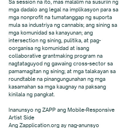
Sa session na ito, mas malalim na susuriin ng
mga dadalo ang legal na implikasyon para sa
mga nonprofit na tumatanggap ng suporta
mula sa industriya ng cannabis; ang sining sa
mga komunidad sa kanayunan; ang
intersection ng sining, pulitika, at pag-
oorganisa ng komunidad at isang
collaborative grantmaking program na
nagtataguyod ng gawaing cross-sector sa
pamamagitan ng sining; at mga talakayan sa
roundtable na pinangungunahan ng mga
kasamahan sa mga kaugnay na paksang
kinilala ng pangkat.
Inanunsyo ng ZAPP ang Mobile-Responsive
Artist Side
Ang Zapplication.org ay nag-anunsyo