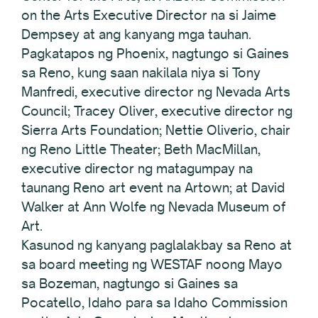
on the Arts Executive Director na si Jaime
Dempsey at ang kanyang mga tauhan.
Pagkatapos ng Phoenix, nagtungo si Gaines
sa Reno, kung saan nakilala niya si Tony
Manfredi, executive director ng Nevada Arts
Council; Tracey Oliver, executive director ng
Sierra Arts Foundation; Nettie Oliverio, chair
ng Reno Little Theater; Beth MacMillan,
executive director ng matagumpay na
taunang Reno art event na Artown; at David
Walker at Ann Wolfe ng Nevada Museum of
Art.
Kasunod ng kanyang paglalakbay sa Reno at
sa board meeting ng WESTAF noong Mayo
sa Bozeman, nagtungo si Gaines sa
Pocatello, Idaho para sa Idaho Commission