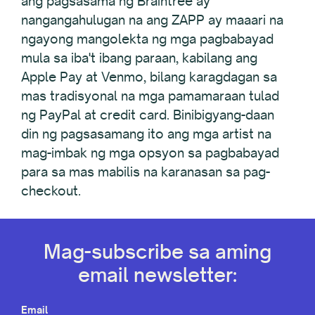
ang pagsasama ng Braintree ay
nangangahulugan na ang ZAPP ay maaari na
ngayong mangolekta ng mga pagbabayad
mula sa iba't ibang paraan, kabilang ang
Apple Pay at Venmo, bilang karagdagan sa
mas tradisyonal na mga pamamaraan tulad
ng PayPal at credit card. Binibigyang-daan
din ng pagsasamang ito ang mga artist na
mag-imbak ng mga opsyon sa pagbabayad
para sa mas mabilis na karanasan sa pag-
checkout.
Mag-subscribe sa aming
email newsletter:
Email