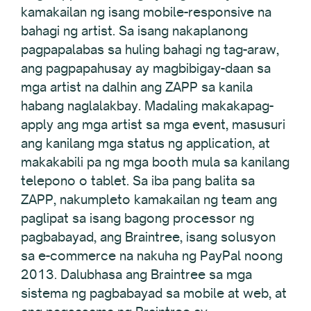
kamakailan ng isang mobile-responsive na
bahagi ng artist. Sa isang nakaplanong
pagpapalabas sa huling bahagi ng tag-araw,
ang pagpapahusay ay magbibigay-daan sa
mga artist na dalhin ang ZAPP sa kanila
habang naglalakbay. Madaling makakapag-
apply ang mga artist sa mga event, masusuri
ang kanilang mga status ng application, at
makakabili pa ng mga booth mula sa kanilang
telepono o tablet. Sa iba pang balita sa
ZAPP, nakumpleto kamakailan ng team ang
paglipat sa isang bagong processor ng
pagbabayad, ang Braintree, isang solusyon
sa e-commerce na nakuha ng PayPal noong
2013. Dalubhasa ang Braintree sa mga
sistema ng pagbabayad sa mobile at web, at