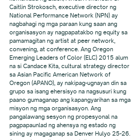
Caitlin Strokosch, executive director ng
National Performance Network (NPN) ay
nagbahagi ng mga paraan kung saan ang
organisasyon ay nagpapatakbo ng equity sa
pamamagitan ng artist at peer network,
convening, at conference. Ang Oregon
Emerging Leaders of Color (ELC) 2015 alum
na si Candace Kita, cultural strategy director
sa Asian Pacific American Network of
Oregon (APANO), ay nakipag-ugnayan din sa
grupo sa isang ehersisyo na nagsusuri kung
paano gumaganap ang kapangyarihan sa mga
misyon ng mga organisasyon. Ang
pangalawang sesyon ng propesyonal na
pagpapaunlad ng ahensya ng estado ng
sining ay magaganap sa Denver Hulyo 25-26.