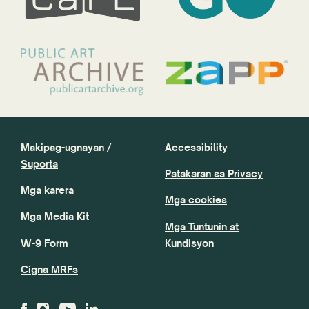
Makipag-ugnayan /
Accessibility
Suporta
Patakaran sa Privacy
Mga karera
Mga cookies
Mga Media Kit
Mga Tuntunin at
W-9 Form
Kundisyon
Cigna MRFs