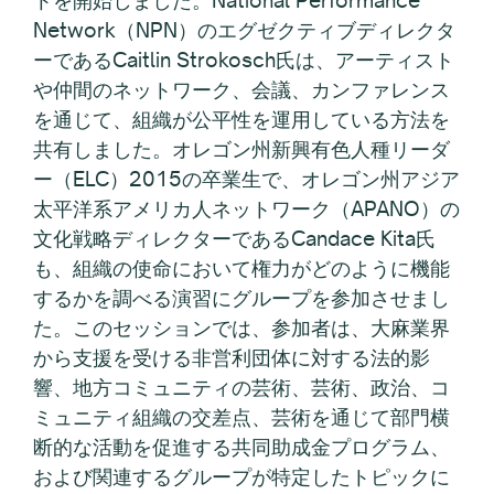
トを開始しました。National Performance
Network（NPN）のエグゼクティブディレクタ
ーであるCaitlin Strokosch氏は、アーティスト
や仲間のネットワーク、会議、カンファレンス
を通じて、組織が公平性を運用している方法を
共有しました。オレゴン州新興有色人種リーダ
ー（ELC）2015の卒業生で、オレゴン州アジア
太平洋系アメリカ人ネットワーク（APANO）の
文化戦略ディレクターであるCandace Kita氏
も、組織の使命において権力がどのように機能
するかを調べる演習にグループを参加させまし
た。このセッションでは、参加者は、大麻業界
から支援を受ける非営利団体に対する法的影
響、地方コミュニティの芸術、芸術、政治、コ
ミュニティ組織の交差点、芸術を通じて部門横
断的な活動を促進する共同助成金プログラム、
および関連するグループが特定したトピックに