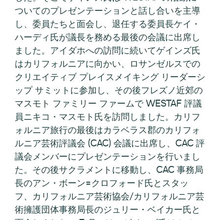
ついてのプレゼンテーションと話し合いを主導
し、委員たちと面会し、退任する委員長ケイ・
ハーディ氏が議長を務める最後の会議に出席し
ました。アイダホへの訪問に続いてゲインズ氏
はカリフォルニアに向かい、ロサンゼルスでの
クリエイティブ プレイスメイキング リーダーシ
ップ サミットに参加し、その後フレズノ近郊の
マスモト ファミリー ファームで WESTAF 評議
員ニキコ・マスモト氏を訪問しました。カリフ
ォルニア旅行の最後はカラベラス郡のカリフォ
ルニア芸術評議会 (CAC) 会議に出席し、CAC 評
議会メンバーにプレゼンテーションを行いまし
た。その後サクラメントに移動し、CAC 事務局
長のアン・ボーン=クロフォード氏とスタッ
フ、カリフォルニア芸術協会/カリフォルニア芸
術擁護団体事務局長のジュリー・ベイカー氏と