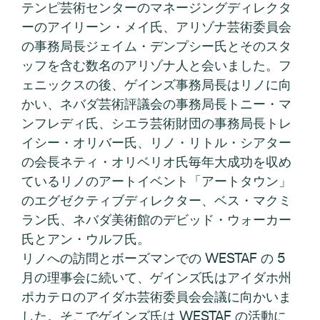
テンピ芸術センターのマネージングディレクタ
ーのアイリーン・メイ氏、アリゾナ芸術委員会
の事務局長ジェイム・デンプシー氏とそのスタ
ッフを含む数名のアリゾナ人と会いました。フ
ェニックスの後、ゲインズ事務局長はリノに向
かい、ネバダ芸術評議会の事務局長トニー・マ
ンフレディ氏、シエラ芸術財団の事務局長トレ
イシー・オリバー氏、リノ・リトル・シアター
の会長ネティ・オリベリオ氏毎年大成功を収め
ているリノのアートイベント「アートタウン」
のエグゼクティブディレクター、ベス・マクミ
ラン氏、ネバダ美術館のデビッド・ウォーカー
氏とアン・ウルフ氏。
リノへの訪問とボーズマンでの WESTAF の 5
月の理事会に続いて、ゲインズ氏はアイダホ州
ポカテロのアイダホ芸術委員会会議に向かいま
した。そこでゲインズ氏は WESTAF の活動に