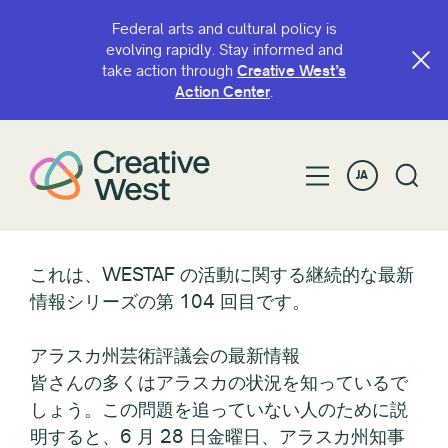
Federal arts and cultural policy is
evolving rapidly. Stay informed and
take action through
Creative West’s
Action Center
.
JA
これは、WESTAF の活動に関する継続的な最新
情報シリーズの第 104 回目です。
アラスカ州芸術評議会の最新情報
皆さんの多くはアラスカの状況を知っているで
しょう。この問題を追っていない人のために説
明すると、6 月 28 日金曜日、アラスカ州知事