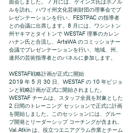
面会しました。 7 月には、ゲインズ氏はホノル
ルを訪れ、ハワイ州文化芸術財団の理事会でプ
レゼンテーションを行い、FESTPAC の指導者
との会議に出席します。8 月には、ワシントン
州ヤキマとタイトンで WESTAF 理事のカレン
ハナン氏と合流し、ArtsWA のコミッショナー
会議でプレゼンテーションを行い、地域、州、
連邦の芸術指導者とのパネルに参加します。
WESTAF戦略計画が正式に開始
2019 年 5 月 30 日、WESTAF の 10 年ビジョ
ンと戦略計画が正式に開始されました。
WESTAF チームは、スタッフ全員を対象とした
2 日間のトレーニング セッションで正式に計画
を開始しました。このセッションには、グルー
プ開発とリーダーシップ コーチングが含まれ、
Val Atkin は、役立つエニアグラム作業とチーム