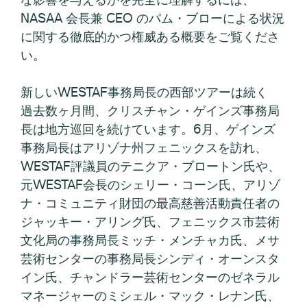
NASAA 会長兼 CEO のパム・ブローによる状況
に関する徹底的かつ権威ある概要をご覧くださ
い。
新しいWESTAF事務局長の西部ツアーは続く
過去数ヶ月間、クリスチャン・ゲインズ事務局
長は地方巡回を続けています。6月、ゲインズ
事務局長はアリゾナ州フェニックスを訪れ、
WESTAF評議員のテニクア・ブロートン氏や、
元WESTAF会長のシェリー・コーン氏、アリゾ
ナ・コミュニティ財団の最高慈善活動責任者の
ジャッキー・アリング氏、フェニックス市芸術
文化局の事務局長ミッチ・メンチャカ氏、メサ
芸術センターの事務局長シンディ・オーンスタ
イン氏、チャンドラー芸術センターのゼネラル
マネージャーのミシェル・マック・レナン氏、