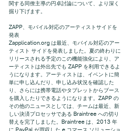
関する同僚主導の円卓討論について、より深く
掘り下げます。
ZAPP、モバイル対応のアーティストサイドを
発表
Zapplication.org は最近、モバイル対応のアー
ティスト サイドを発表しました。夏の終わりに
リリースされる予定のこの機能強化により、ア
ーティストは外出先でも ZAPP を利用できるよ
うになります。アーティストは、イベントに簡
単に申し込んだり、申し込み状況を確認した
り、さらには携帯電話やタブレットからブース
を購入したりできるようになります。ZAPP の
その他のニュースとしては、チームは最近、新
しい決済プロセッサである Braintree への切り
替えを完了しました。Braintree は、2013 年
に PayPal が買収した e コマース ソリューショ