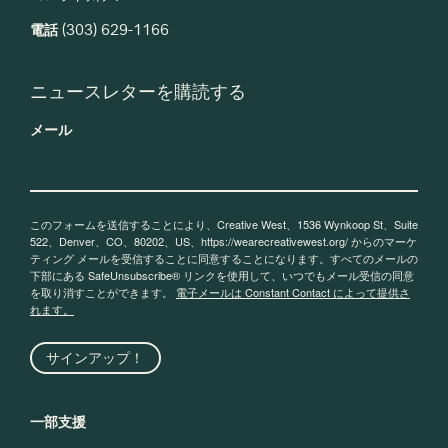
電話
(303) 629-1166
ニュースレターを購読する
メール
このフォームを送信することにより、Creative West、1536 Wynkoop St、Suite
522、Denver、CO、80202、US、https://wearecreativewest.org/ からのマーケ
ティング メールを受信することに同意することになります。すべてのメールの
下部にある SafeUnsubscribe® リンクを使用して、いつでもメール受信の同意
を取り消すことができます。
電子メールは Constant Contact によって提供さ
れます。
サインアップ！
一部支援