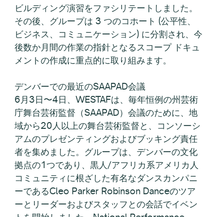
ビルディング演習をファシリテートしました。
その後、グループは 3 つのコホート (公平性、
ビジネス、コミュニケーション) に分割され、今
後数か月間の作業の指針となるスコープ ドキュ
メントの作成に重点的に取り組みます。
デンバーでの最近のSAAPAD会議
6月3日〜4日、WESTAFは、毎年恒例の州芸術
庁舞台芸術監督（SAAPAD）会議のために、地
域から20人以上の舞台芸術監督と、コンソーシ
アムのプレゼンティングおよびブッキング責任
者を集めました。グループは、デンバーの文化
拠点の1つであり、黒人/アフリカ系アメリカ人
コミュニティに根ざした有名なダンスカンパニ
ーであるCleo Parker Robinson Danceのツア
ーとリーダーおよびスタッフとの会話でイベン