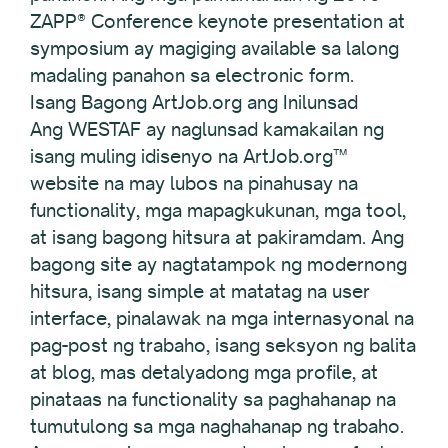
ZAPP® Conference keynote presentation at
symposium ay magiging available sa lalong
madaling panahon sa electronic form.
Isang Bagong ArtJob.org ang Inilunsad
Ang WESTAF ay naglunsad kamakailan ng
isang muling idisenyo na ArtJob.org™
website na may lubos na pinahusay na
functionality, mga mapagkukunan, mga tool,
at isang bagong hitsura at pakiramdam. Ang
bagong site ay nagtatampok ng modernong
hitsura, isang simple at matatag na user
interface, pinalawak na mga internasyonal na
pag-post ng trabaho, isang seksyon ng balita
at blog, mas detalyadong mga profile, at
pinataas na functionality sa paghahanap na
tumutulong sa mga naghahanap ng trabaho.