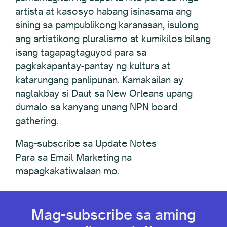
artista at kasosyo habang isinasama ang
sining sa pampublikong karanasan, isulong
ang artistikong pluralismo at kumikilos bilang
isang tagapagtaguyod para sa
pagkakapantay-pantay ng kultura at
katarungang panlipunan. Kamakailan ay
naglakbay si Daut sa New Orleans upang
dumalo sa kanyang unang NPN board
gathering.
Mag-subscribe sa Update Notes
Para sa Email Marketing na
mapagkakatiwalaan mo.
Mag-subscribe sa aming