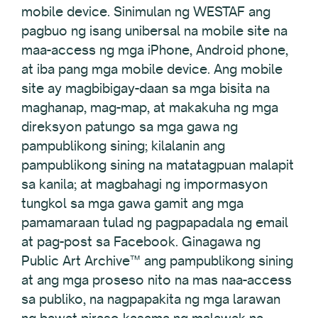
mobile device. Sinimulan ng WESTAF ang
pagbuo ng isang unibersal na mobile site na
maa-access ng mga iPhone, Android phone,
at iba pang mga mobile device. Ang mobile
site ay magbibigay-daan sa mga bisita na
maghanap, mag-map, at makakuha ng mga
direksyon patungo sa mga gawa ng
pampublikong sining; kilalanin ang
pampublikong sining na matatagpuan malapit
sa kanila; at magbahagi ng impormasyon
tungkol sa mga gawa gamit ang mga
pamamaraan tulad ng pagpapadala ng email
at pag-post sa Facebook. Ginagawa ng
Public Art Archive™ ang pampublikong sining
at ang mga proseso nito na mas naa-access
sa publiko, na nagpapakita ng mga larawan