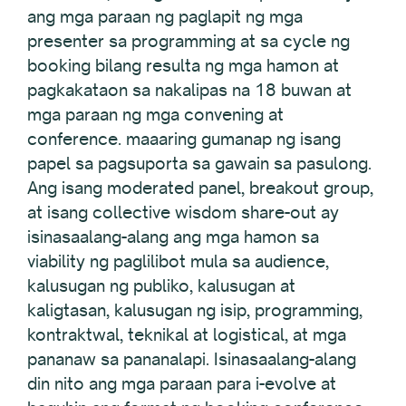
ang mga paraan ng paglapit ng mga
presenter sa programming at sa cycle ng
booking bilang resulta ng mga hamon at
pagkakataon sa nakalipas na 18 buwan at
mga paraan ng mga convening at
conference. maaaring gumanap ng isang
papel sa pagsuporta sa gawain sa pasulong.
Ang isang moderated panel, breakout group,
at isang collective wisdom share-out ay
isinasaalang-alang ang mga hamon sa
viability ng paglilibot mula sa audience,
kalusugan ng publiko, kalusugan at
kaligtasan, kalusugan ng isip, programming,
kontraktwal, teknikal at logistical, at mga
pananaw sa pananalapi. Isinasaalang-alang
din nito ang mga paraan para i-evolve at