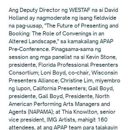
Ang Deputy Director ng WESTAF na si David
Holland ay nagmoderate ng isang fieldwide
na pag-uusap, "The Future of Presenting and
Booking: The Role of Convenings in an
Altered Landscape," sa kamakailang APAP
Pre-Conference. Pinagsama-sama ng
session ang mga panelist na si Kevin Stone,
presidente, Florida Professional Presenters
Consortium; Loni Boyd, co-chair, Wisconsin
Presenters Alliance; Christine Lim, miyembro
ng lupon, California Presenters; Gail Boyd,
presidente, Gail Boyd, Presidente, North
American Performing Arts Managers and
Agents (NAPAMA); at Thia Knowlton, senior
vice president, IMG Artists, mahigit 160
attendees, at ang APAP team para talakayin