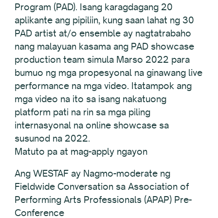
Program (PAD). Isang karagdagang 20
aplikante ang pipiliin, kung saan lahat ng 30
PAD artist at/o ensemble ay nagtatrabaho
nang malayuan kasama ang PAD showcase
production team simula Marso 2022 para
bumuo ng mga propesyonal na ginawang live
performance na mga video. Itatampok ang
mga video na ito sa isang nakatuong
platform pati na rin sa mga piling
internasyonal na online showcase sa
susunod na 2022.
Matuto pa at mag-apply ngayon
Ang WESTAF ay Nagmo-moderate ng
Fieldwide Conversation sa Association of
Performing Arts Professionals (APAP) Pre-
Conference