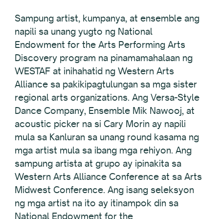
Sampung artist, kumpanya, at ensemble ang
napili sa unang yugto ng National
Endowment for the Arts Performing Arts
Discovery program na pinamamahalaan ng
WESTAF at inihahatid ng Western Arts
Alliance sa pakikipagtulungan sa mga sister
regional arts organizations. Ang Versa-Style
Dance Company, Ensemble Mik Nawooj, at
acoustic picker na si Cary Morin ay napili
mula sa Kanluran sa unang round kasama ng
mga artist mula sa ibang mga rehiyon. Ang
sampung artista at grupo ay ipinakita sa
Western Arts Alliance Conference at sa Arts
Midwest Conference. Ang isang seleksyon
ng mga artist na ito ay itinampok din sa
National Endowment for the