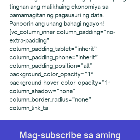
tingnan ang malikhaing ekonomiya sa
pamamagitan ng pagsusuri ng data.
Panoorin ang unang bahagi ngayon!
[vc_column_inner column_padding=”no-
extra-padding”
column_padding_tablet=”inherit”
column_padding_phone=”inherit”
column_padding_position=”all”
background_color_opacity=”1″
background_hover_color_opacity=”1″
column_shadow=”none”
column_border_radius=”none”
column_link_ta
Mag-subscribe sa aming