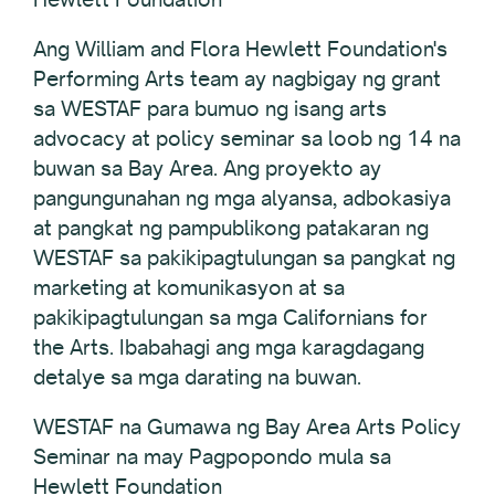
Ang William and Flora Hewlett Foundation's
Performing Arts team ay nagbigay ng grant
sa WESTAF para bumuo ng isang arts
advocacy at policy seminar sa loob ng 14 na
buwan sa Bay Area. Ang proyekto ay
pangungunahan ng mga alyansa, adbokasiya
at pangkat ng pampublikong patakaran ng
WESTAF sa pakikipagtulungan sa pangkat ng
marketing at komunikasyon at sa
pakikipagtulungan sa mga Californians for
the Arts. Ibabahagi ang mga karagdagang
detalye sa mga darating na buwan.
WESTAF na Gumawa ng Bay Area Arts Policy
Seminar na may Pagpopondo mula sa
Hewlett Foundation