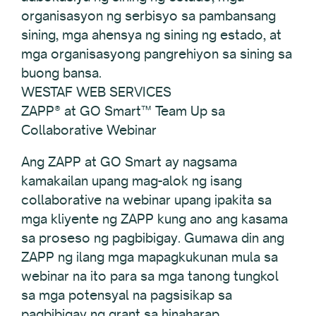
organisasyon ng serbisyo sa pambansang
sining, mga ahensya ng sining ng estado, at
mga organisasyong pangrehiyon sa sining sa
buong bansa.
WESTAF WEB SERVICES
ZAPP® at GO Smart™ Team Up sa
Collaborative Webinar
Ang ZAPP at GO Smart ay nagsama
kamakailan upang mag-alok ng isang
collaborative na webinar upang ipakita sa
mga kliyente ng ZAPP kung ano ang kasama
sa proseso ng pagbibigay. Gumawa din ang
ZAPP ng ilang mga mapagkukunan mula sa
webinar na ito para sa mga tanong tungkol
sa mga potensyal na pagsisikap sa
pagbibigay ng grant sa hinaharap.