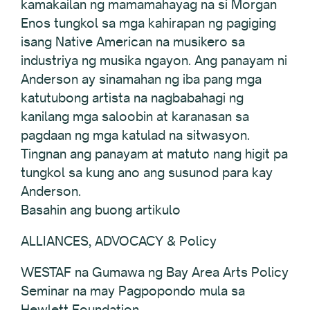
kamakailan ng mamamahayag na si Morgan
Enos tungkol sa mga kahirapan ng pagiging
isang Native American na musikero sa
industriya ng musika ngayon. Ang panayam ni
Anderson ay sinamahan ng iba pang mga
katutubong artista na nagbabahagi ng
kanilang mga saloobin at karanasan sa
pagdaan ng mga katulad na sitwasyon.
Tingnan ang panayam at matuto nang higit pa
tungkol sa kung ano ang susunod para kay
Anderson.
Basahin ang buong artikulo
ALLIANCES, ADVOCACY & Policy
WESTAF na Gumawa ng Bay Area Arts Policy
Seminar na may Pagpopondo mula sa
Hewlett Foundation