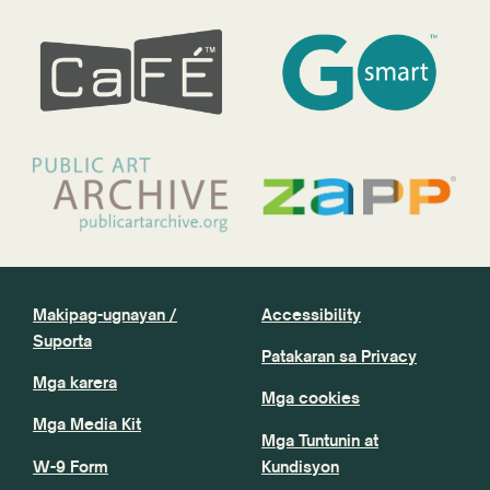
Makipag-ugnayan /
Accessibility
Suporta
Patakaran sa Privacy
Mga karera
Mga cookies
Mga Media Kit
Mga Tuntunin at
W-9 Form
Kundisyon