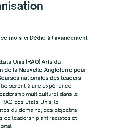
nisation
ce mois-ci
Dédié à l'avancement
États-Unis (RAO)
Arts du
n de la Nouvelle-Angleterre pour
Bourses nationales des leaders
rticiperont à une expérience
adership multiculturel dans le
s RAO des États-Unis, le
stes du domaine, des objectifs
s de leadership antiracistes et
ional.