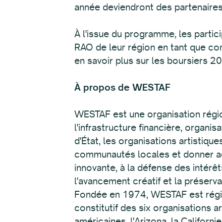
année deviendront des partenaires 
À l'issue du programme, les partici
RAO de leur région en tant que con
en savoir plus sur les boursiers 20
À propos de WESTAF
WESTAF est une organisation régio
l'infrastructure financière, organi
d'État, les organisations artistique
communautés locales et donner acc
innovante, à la défense des intérê
l'avancement créatif et la préserva
Fondée en 1974, WESTAF est régie 
constitutif des six organisations 
américaines, l'Arizona, la Califor