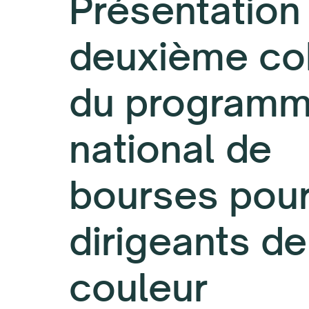
Présentation 
deuxième co
du program
national de
bourses pour
dirigeants de
couleur