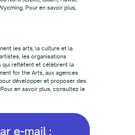
 Wyoming. Pour en savoir plus,
nt les arts, la culture et la
artistes, les organisations
ui reflètent et célèbrent la
wment for the Arts, aux agences
és pour développer et proposer des
 Pour en savoir plus, consultez le
r e-mail :