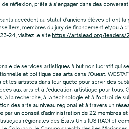
de réflexion, prêts à s’engager dans des conversatio
pants accèdent au statut d'anciens élèves et ont la 
seillers, membres du jury de financement et/ou à d'
23-24, visitez le site
https://artslead.org/leaders/
nale de services artistiques à but non lucratif qui
sationnelle et politique des arts dans l'Ouest. WESTA
s et les artistes dans leur quête pour servir des publi
ès aux arts et à l'éducation artistique pour tous.
ts, à la recherche, à la technologie et à l'octroi d
tion des arts au niveau régional et à travers un réseau
par un conseil d'administration de 22 membres et de
artistiques régionales des États-Unis (US RAO) et co
nie, le Colorado, le Commonwealth des îles Marianne