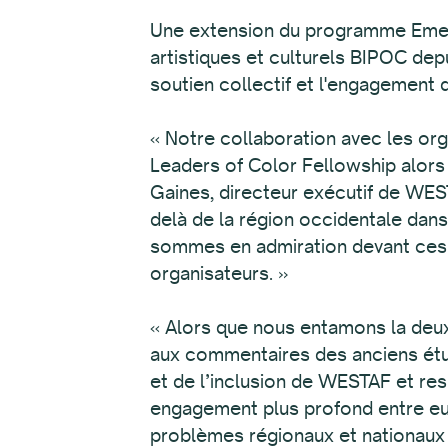
Une extension du programme Emerg
artistiques et culturels BIPOC dep
soutien collectif et l'engagement 
« Notre collaboration avec les or
Leaders of Color Fellowship alors
Gaines, directeur exécutif de WEST
delà de la région occidentale dan
sommes en admiration devant ces 
organisateurs. »
« Alors que nous entamons la deux
aux commentaires des anciens étudi
et de l’inclusion de WESTAF et re
engagement plus profond entre eux
problèmes régionaux et nationaux 