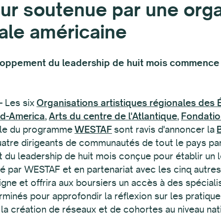
ur soutenue par une orga
nale américaine
oppement du leadership de huit mois commence 
 Les six
Organisations artistiques régionales des 
Mid-America
,
Arts du centre de l'Atlantique
,
Fondatio
able du programme
WESTAF
sont ravis d'annoncer la
uatre dirigeants de communautés de tout le pays pa
du leadership de huit mois conçue pour établir un le
isé par WESTAF et en partenariat avec les cinq autre
gne et offrira aux boursiers un accès à des spéciali
minés pour approfondir la réflexion sur les pratique
e la création de réseaux et de cohortes au niveau nat