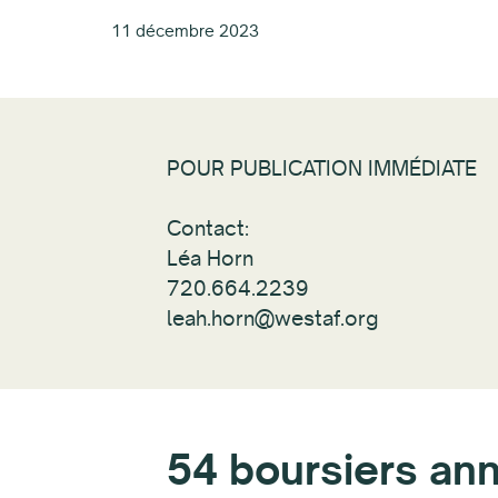
11 décembre 2023
POUR PUBLICATION IMMÉDIATE
Contact:
Léa Horn
720.664.2239
leah.horn@westaf.org
54 boursiers an