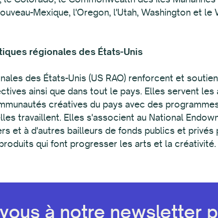
 Nouveau-Mexique, l'Oregon, l'Utah, Washington et le
tiques régionales des États-Unis
nales des États-Unis (US RAO) renforcent et soutienne
ctives ainsi que dans tout le pays. Elles servent les 
 communautés créatives du pays avec des programmes q
lles travaillent. Elles s'associent au National Endo
iers et à d'autres bailleurs de fonds publics et priv
duits qui font progresser les arts et la créativité.
ous à notre newsletter pa