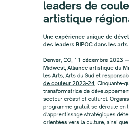
leaders de coule
artistique régio
Une expérience unique de dével
des leaders BIPOC dans les arts
Denver, CO, 11 décembre 2023 —
Midwest
,
Alliance artistique du 
les Arts
, Arts du Sud et respons
de couleur 2023-24
. Cinquante-q
transformatrice de développement 
secteur créatif et culturel. Organ
programme gratuit se déroule en li
d'apprentissage stratégiques déter
orientées vers la culture, ainsi qu