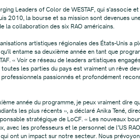
ing Leaders of Color de WESTAF, qui s'associe et 
uis 2010, la bourse et sa mission sont devenues une
de la collaboration des six RAO américains.
ganisations artistiques régionales des États-Unis a
 qu'il entame sa deuxième année en tant que program
AF. « Voir ce réseau de leaders artistiques engagés
s toutes les parties du pays est vraiment un rêve d
professionnels passionnés et profondément reconn
ième année du programme, je peux vraiment dire que
ants les plus récents », a déclaré Anika Tené, direc
sponsable stratégique de LoCF. « Les nouveaux bour
, avec les professeurs et le personnel de l’US RAO,
qui ont un impact sur notre secteur. Nous prévoyo