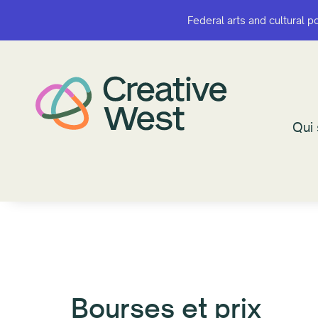
Federal arts and cultural p
Federal arts and cultural p
Qui
Qui
Bourses et prix