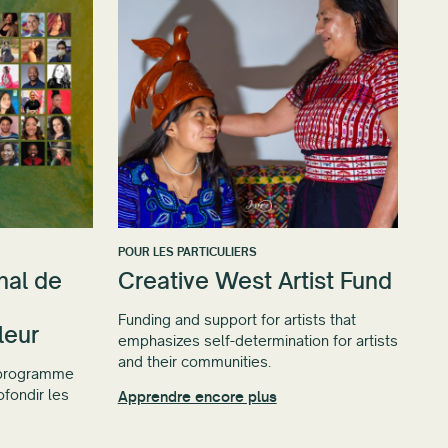
POUR LES PARTICULIERS
nal de
Creative West Artist Fund
Funding and support for artists that
leur
emphasizes self-determination for artists
and their communities.
u programme
fondir les
Apprendre encore plus
s