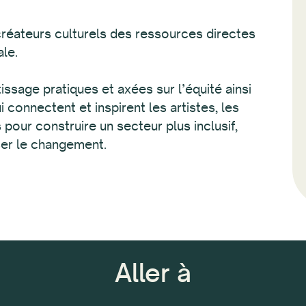
créateurs culturels des ressources directes
ale.
ssage pratiques et axées sur l’équité ainsi
connectent et inspirent les artistes, les
our construire un secteur plus inclusif,
ser le changement.
Aller à