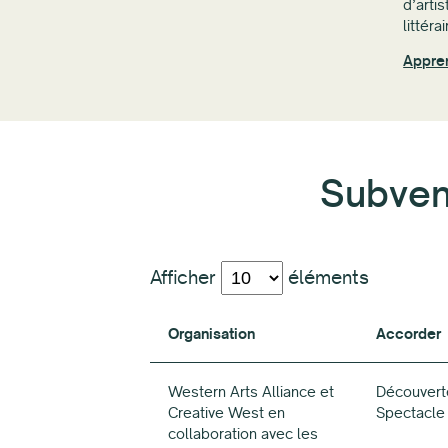
d’arti
littér
Appre
Subven
Afficher
éléments
Organisation
Accorder
Organisation
Accorder
Western Arts Alliance et
Découvert
Creative West en
Spectacle
collaboration avec les