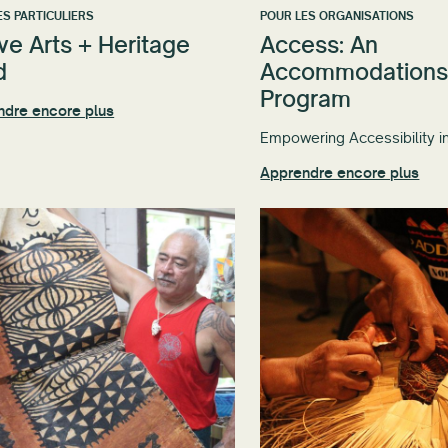
ES PARTICULIERS
POUR LES ORGANISATIONS
ve Arts + Heritage
Access: An
d
Accommodation
Program
ndre encore plus
Empowering Accessibility in
Apprendre encore plus