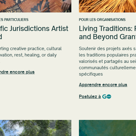
ES PARTICULIERS
POUR LES ORGANISATIONS
fic Jurisdictions Artist
Living Traditions: 
d
and Beyond Gran
ting creative practice, cultural
Soutenir des projets axés s
ation, rest, healing, or daily
les traditions populaires pr
.
valorisés et partagés au se
communautés culturelleme
ndre encore plus
spécifiques
Apprendre encore plus
Postulez à