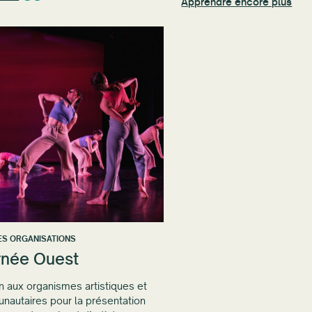
Apprendre encore plus
ES ORGANISATIONS
rnée Ouest
n aux organismes artistiques et
autaires pour la présentation