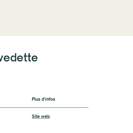
vedette
Plus d'infos
Plus d'infos
Site web