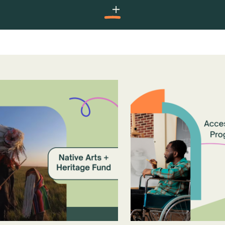
subventions partenaires