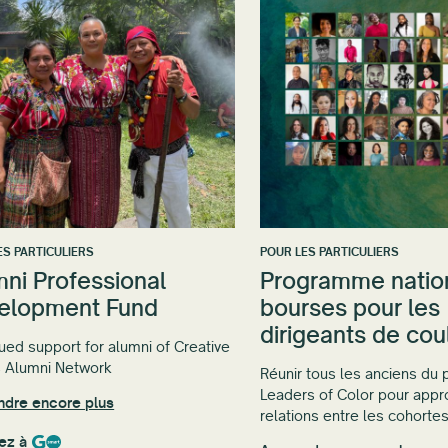
ES PARTICULIERS
POUR LES PARTICULIERS
ni Professional
Programme natio
elopment Fund
bourses pour les
dirigeants de cou
ued support for alumni of Creative
s Alumni Network
Réunir tous les anciens d
Leaders of Color pour appro
ndre encore plus
relations entre les cohorte
ez à