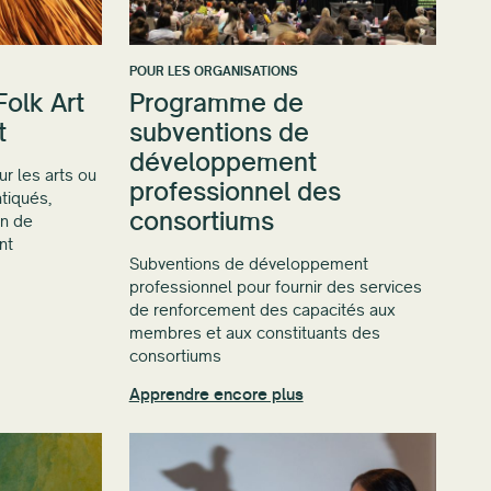
POUR LES ORGANISATIONS
Folk Art
Programme de
t
subventions de
développement
ur les arts ou
professionnel des
atiqués,
consortiums
in de
nt
Subventions de développement
professionnel pour fournir des services
de renforcement des capacités aux
membres et aux constituants des
consortiums
Apprendre encore plus