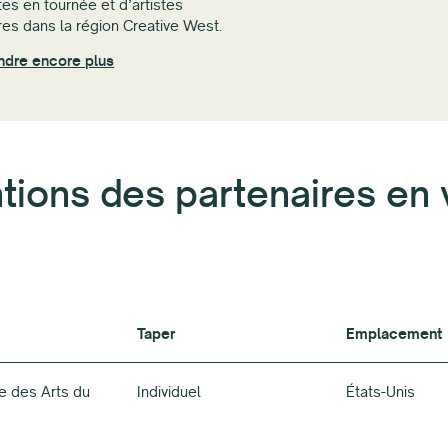
stes en tournée et d’artistes
aires dans la région Creative West.
ndre encore plus
tions des partenaires en 
Taper
Emplacement
Taper
Emplacement
e des Arts du
Individuel
États-Unis