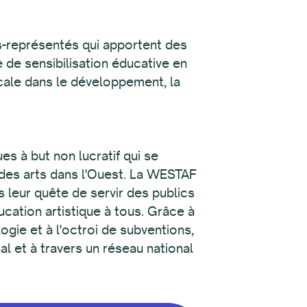
us-représentés qui apportent des
 de sensibilisation éducative en
ocale dans le développement, la
s à but non lucratif qui se
e des arts dans l'Ouest. La WESTAF
s leur quête de servir des publics
ucation artistique à tous. Grâce à
ogie et à l'octroi de subventions,
l et à travers un réseau national