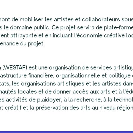
 sont de mobiliser les artistes et collaborateurs so
le domaine public. Ce projet servira de plate-forme
ent attrayante et en incluant l'économie créative l
ntenance du projet.
(WESTAF) est une organisation de services artistique
astructure financière, organisationnelle et politiqu
ats, les organisations artistiques et les artistes dan
nautés locales et de donner accès aux arts et à l'éd
activités de plaidoyer, à la recherche, à la technol
réatif et la préservation des arts au niveau régiona