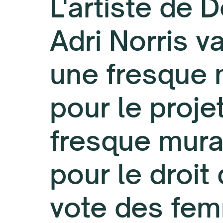
L'artiste de 
Adri Norris v
une fresque 
pour le proje
fresque mura
pour le droit
vote des fe