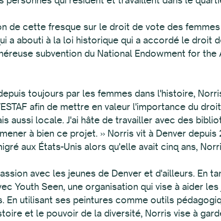
 de cette fresque sur le droit de vote des femmes
 a abouti à la loi historique qui a accordé le droit
énéreuse subvention du National Endowment for the 
puis toujours par les femmes dans l'histoire, Norris 
WESTAF afin de mettre en valeur l'importance du dro
s aussi locale. J'ai hâte de travailler avec des bibli
er à bien ce projet. » Norris vit à Denver depuis 
igré aux États-Unis alors qu'elle avait cinq ans, Norr
passion avec les jeunes de Denver et d'ailleurs. En t
avec Youth Seen, une organisation qui vise à aider le
s. En utilisant ses peintures comme outils pédagogi
oire et le pouvoir de la diversité, Norris vise à gard