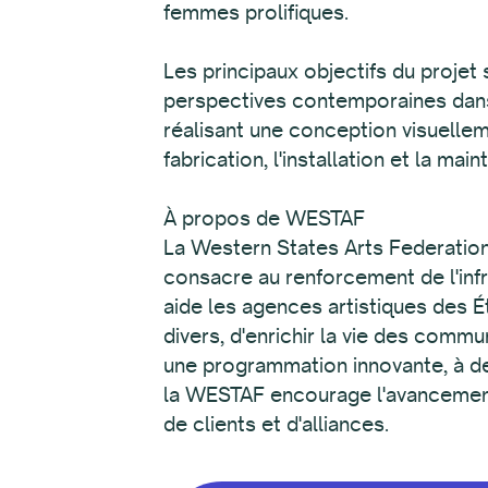
femmes prolifiques.
Les principaux objectifs du projet
perspectives contemporaines dans 
réalisant une conception visuellem
fabrication, l'installation et la mai
À propos de WESTAF
La Western States Arts Federation 
consacre au renforcement de l'infr
aide les agences artistiques des Ét
divers, d'enrichir la vie des commu
une programmation innovante, à des 
la WESTAF encourage l'avancement c
de clients et d'alliances.