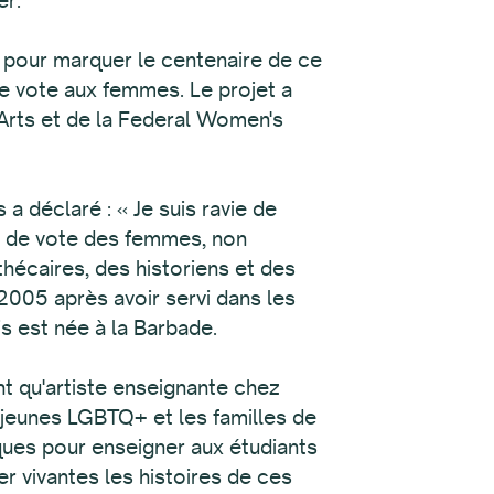
 pour marquer le centenaire de ce
 de vote aux femmes. Le projet a
Arts et de la Federal Women's
a déclaré : « Je suis ravie de
it de vote des femmes, non
othécaires, des historiens et des
2005 après avoir servi dans les
is est née à la Barbade.
ant qu'artiste enseignante chez
s jeunes LGBTQ+ et les familles de
ques pour enseigner aux étudiants
er vivantes les histoires de ces