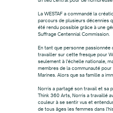
La WESTAF a commandé la création
parcours de plusieurs décennies qui
été rendu possible grâce à une g
Suffrage Centennial Commission.
En tant que personne passionnée de
travailler sur cette fresque pour 
seulement à l'échelle nationale, mai
membres de la communauté pour men
Marines. Alors que sa famille a imm
Norris a partagé son travail et sa 
Think 360 Arts, Norris a travaillé 
couleur à se sentir vus et entendu
de tous âges les femmes dans l'hist