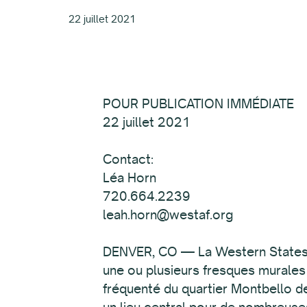
22 juillet 2021
POUR PUBLICATION IMMÉDIATE
22 juillet 2021
Contact:
Léa Horn
720.664.2239
leah.horn@westaf.org
DENVER, CO — La Western States Ar
une ou plusieurs fresques murales
fréquenté du quartier Montbello d
un lieu central pour de nombreuses 