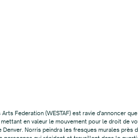
ts Federation (WESTAF) est ravie d'annoncer que l'a
 mettant en valeur le mouvement pour le droit de v
e Denver. Norris peindra les fresques murales près 
personnes qui résident et travaillent dans le quarti