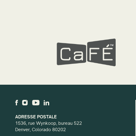
ADRESSE POSTALE
1536, rue Wynkoop, bureau 522
Denver, Colorado 80202