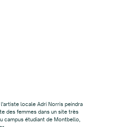
rtiste locale Adri Norris peindra
ote des femmes dans un site très
du campus étudiant de Montbello,
er.