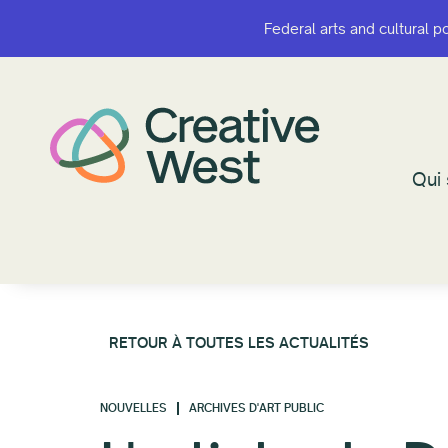
Federal arts and cultural p
Federal arts and cultural p
Qui
Qui
RETOUR À TOUTES LES ACTUALITÉS
NOUVELLES
ARCHIVES D'ART PUBLIC