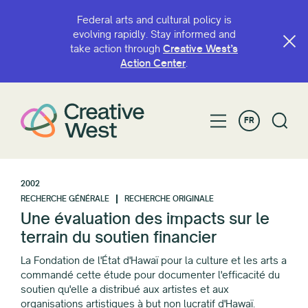
Federal arts and cultural policy is
evolving rapidly. Stay informed and
take action through
Creative West’s
Action Center
.
FR
2002
RECHERCHE GÉNÉRALE
RECHERCHE ORIGINALE
Une évaluation des impacts sur le
terrain du soutien financier
La Fondation de l'État d'Hawaï pour la culture et les arts a
commandé cette étude pour documenter l'efficacité du
soutien qu'elle a distribué aux artistes et aux
organisations artistiques à but non lucratif d'Hawaï.