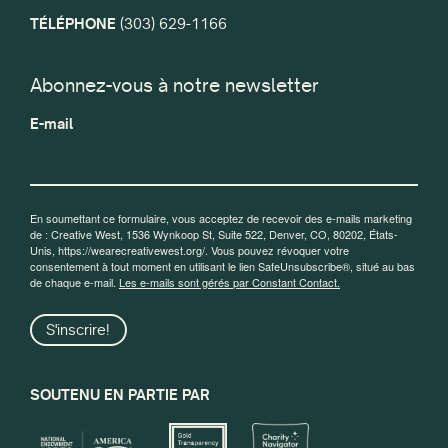
TÉLÉPHONE
(303) 629-1166
Abonnez-vous à notre newsletter
E-mail
En soumettant ce formulaire, vous acceptez de recevoir des e-mails marketing
de : Creative West, 1536 Wynkoop St, Suite 522, Denver, CO, 80202, États-
Unis, https://wearecreativewest.org/. Vous pouvez révoquer votre
consentement à tout moment en utilisant le lien SafeUnsubscribe®, situé au bas
de chaque e-mail.
Les e-mails sont gérés par Constant Contact.
S'inscrire!
SOUTENU EN PARTIE PAR