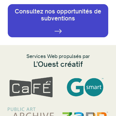
Consultez nos opportunités de
subventions
Services Web propulsés par
L'Ouest créatif