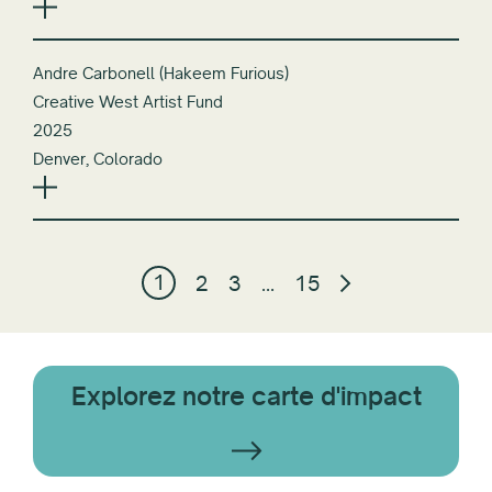
Andre Carbonell (Hakeem Furious)
Creative West Artist Fund
2025
Denver, Colorado
1
2
3
…
15
Explorez notre carte d'impact