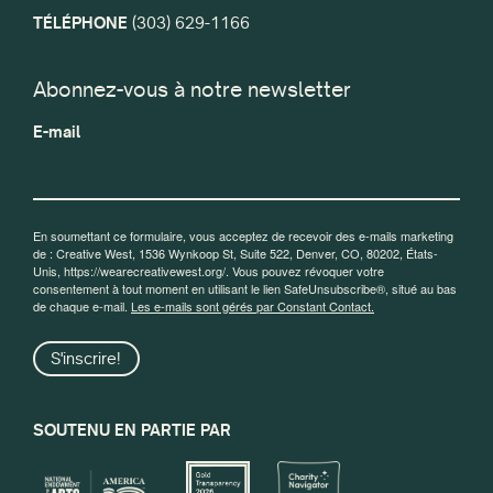
TÉLÉPHONE
(303) 629-1166
Abonnez-vous à notre newsletter
E-mail
En soumettant ce formulaire, vous acceptez de recevoir des e-mails marketing
de : Creative West, 1536 Wynkoop St, Suite 522, Denver, CO, 80202, États-
Unis, https://wearecreativewest.org/. Vous pouvez révoquer votre
consentement à tout moment en utilisant le lien SafeUnsubscribe®, situé au bas
de chaque e-mail.
Les e-mails sont gérés par Constant Contact.
S'inscrire!
SOUTENU EN PARTIE PAR