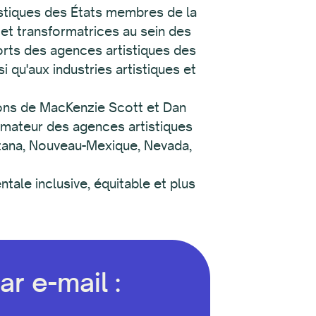
istiques des États membres de la
et transformatrices au sein des
orts des agences artistiques des
 qu'aux industries artistiques et
ions de MacKenzie Scott et Dan
ormateur des agences artistiques
ntana, Nouveau-Mexique, Nevada,
ale inclusive, équitable et plus
r e-mail :