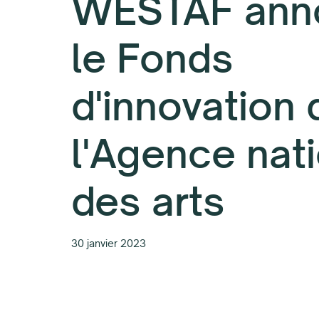
WESTAF ann
le Fonds
d'innovation 
l'Agence nat
des arts
30 janvier 2023