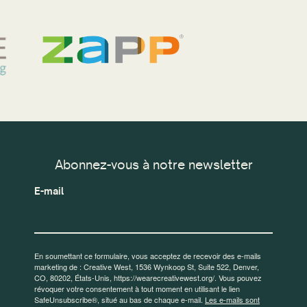
Abonnez-vous à notre newsletter
E-mail
En soumettant ce formulaire, vous acceptez de recevoir des e-mails
marketing de : Creative West, 1536 Wynkoop St, Suite 522, Denver,
CO, 80202, États-Unis, https://wearecreativewest.org/. Vous pouvez
révoquer votre consentement à tout moment en utilisant le lien
SafeUnsubscribe®, situé au bas de chaque e-mail.
Les e-mails sont