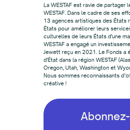
La WESTAF est ravie de partager l
WESTAF. Dans le cadre de ses effo
13 agences artistiques des États m
États pour améliorer leurs services
culturelles de leurs États d'une man
WESTAF a engagé un investissemen
Jewett reçu en 2021. Le Fonds a ét
d'État dans la région WESTAF (Ala
Oregon, Utah, Washington et Wyomin
Nous sommes reconnaissants d’offri
créative !
Abonnez-v