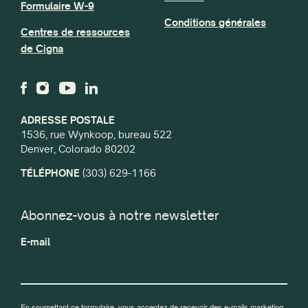
Formulaire W-9
Conditions générales
Centres de ressources
de Cigna
ADRESSE POSTALE
1536, rue Wynkoop, bureau 522
Denver, Colorado 80202
TÉLÉPHONE
(303) 629-1166
Abonnez-vous à notre newsletter
E-mail
En soumettant ce formulaire, vous acceptez de recevoir des e-mails marketing