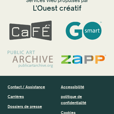
Services Web propulsés par
L'Ouest créatif
Contact / Assistance
Accessibilité
Carrières
politique de
confidentialité
Dossiers de presse
Cookies