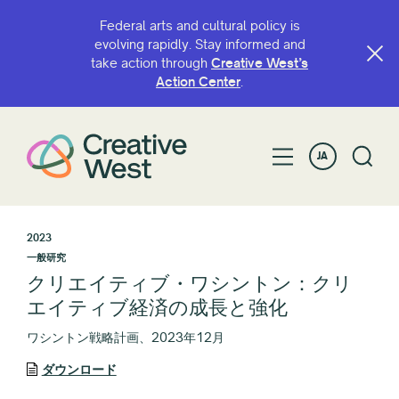
Federal arts and cultural policy is
evolving rapidly. Stay informed and
take action through
Creative West’s
Action Center
.
JA
2023
一般研究
クリエイティブ・ワシントン：クリ
エイティブ経済の成長と強化
ワシントン戦略計画、2023年12月
ダウンロード