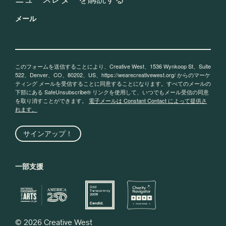
メール
このフォームを送信することにより、Creative West、1536 Wynkoop St、Suite
522、Denver、CO、80202、US、https://wearecreativewest.org/ からのマーケ
ティング メールを受信することに同意することになります。すべてのメールの
下部にある SafeUnsubscribe® リンクを使用して、いつでもメール受信の同意
を取り消すことができます。
電子メールは Constant Contact によって提供さ
れます。
サインアップ！
一部支援
© 2026 Creative West