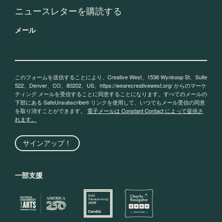
メール
このフォームを送信することにより、Creative West、1536 Wynkoop St、Suite
522、Denver、CO、80202、US、https://wearecreativewest.org/ からのマーケ
ティング メールを受信することに同意することになります。すべてのメールの
下部にある SafeUnsubscribe® リンクを使用して、いつでもメール受信の同意
を取り消すことができます。
電子メールは Constant Contact によって提供さ
れます。
サインアップ！
一部支援
© 2026 Creative West