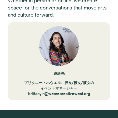
Whether in person or online, we create
space for the conversations that move arts
and culture forward.
連絡先
ブリタニー・ハウエル、彼女/彼女/彼女の
イベントマネージャー
brittany.h@wearecreativewest.org