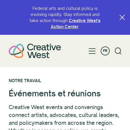
Federal arts and cultural policy is
evolving rapidly. Stay informed and
take action through
Creative West’s
Action Center
.
FR
NOTRE TRAVAIL
Événements et réunions
Creative West events and convenings
connect artists, advocates, cultural leaders,
and policymakers from across the region.