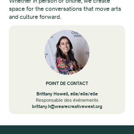
Whether in person or online, we create
space for the conversations that move arts
and culture forward.
POINT DE CONTACT
Brittany Howell, elle/elle/elle
Responsable des événements
brittany.h@wearecreativewest.org