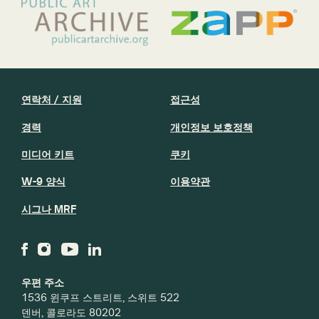
연락처 / 지원
접근성
경력
개인정보 보호정책
미디어 키트
쿠키
W-9 양식
이용약관
시그나 MRF
우편 주소
1536 윈쿠프 스트리트, 스위트 522
덴버, 콜로라도 80202