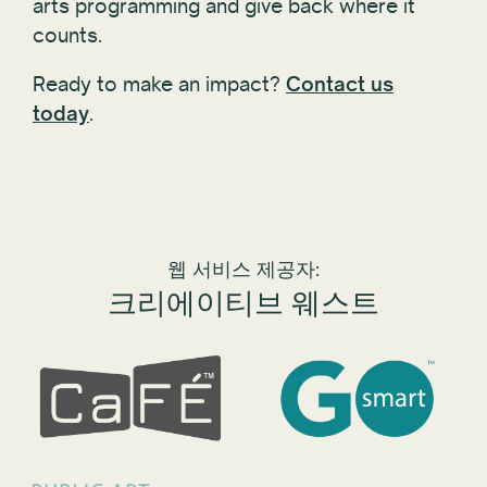
arts programming and give back where it
counts.
Ready to make an impact?
Contact us
today
.
웹 서비스 제공자:
크리에이티브 웨스트