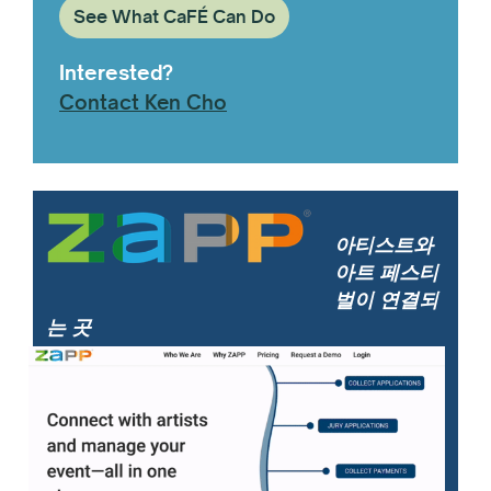
See What CaFÉ Can Do
Interested?
Contact Ken Cho
아티스트와
아트 페스티
벌이 연결되
는 곳