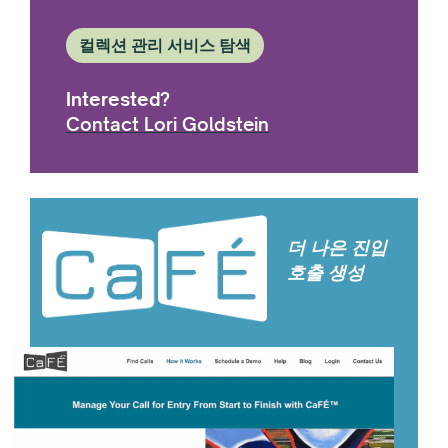
컬렉션 관리 서비스 탐색
Interested?
Contact Lori Goldstein
더 나은 진입
호출 생성