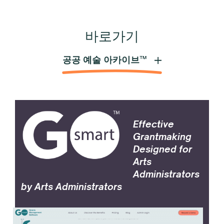
바로가기
공공 예술 아카이브™
Effective
Grantmaking
Designed for
Arts
Administrators
by Arts Administrators