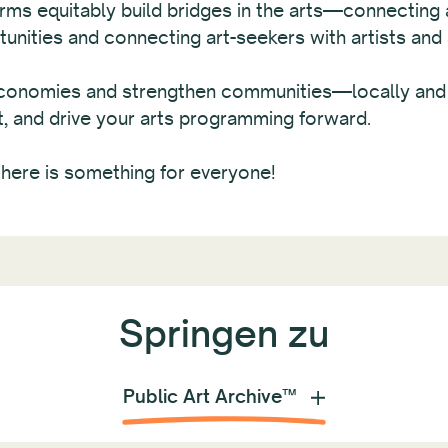
ms equitably build bridges in the arts—connecting a
unities and connecting art-seekers with artists and
economies and strengthen communities—locally and 
ct, and drive your arts programming forward.
there is something for everyone!
Springen zu