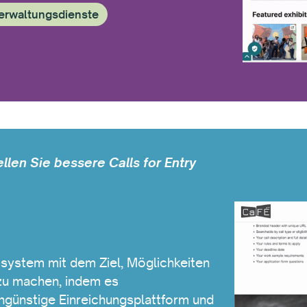
erwaltungsdienste
ellen Sie bessere Calls for Entry
system mit dem Ziel, Möglichkeiten
h zu machen, indem es
ngünstige Einreichungsplattform und