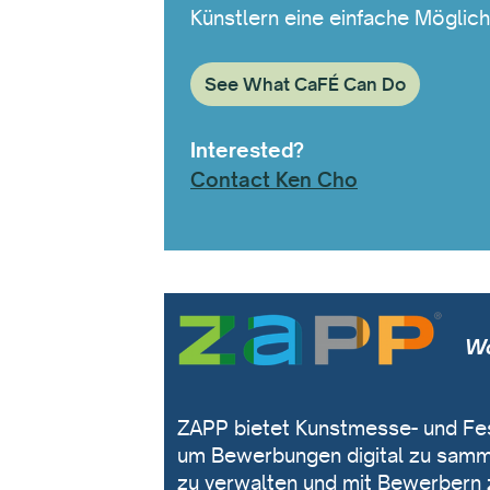
Künstlern eine einfache Möglich
See What CaFÉ Can Do
Interested?
Contact Ken Cho
Wo
ZAPP bietet Kunstmesse- und Fest
um Bewerbungen digital zu samm
zu verwalten und mit Bewerbern z