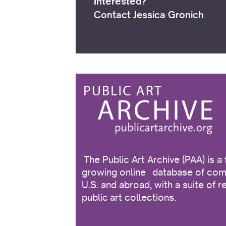
Interested?
Contact Jessica Gronich
The Public Art Archive (PAA) is a 
growing online database of comp
U.S. and abroad, with a suite of 
public art collections.