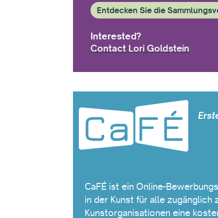
Entdecken Sie die Sammlungsv
Interested?
Contact Lori Goldstein
Erst
CaFÉ ist ein Online-Bewerbungs
in der Kunst für alle zugänglic
Kunstorganisationen eine koste