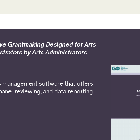
ive Grantmaking Designed for Arts
strators by Arts Administrators
s management software that offers
panel reviewing, and data reporting