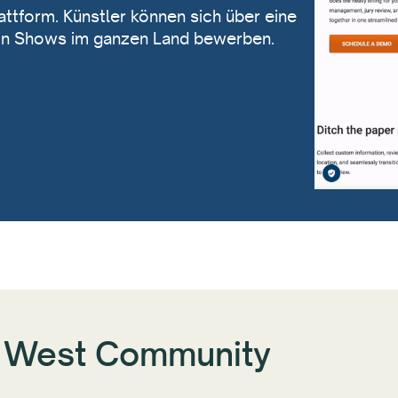
attform. Künstler können sich über eine
von Shows im ganzen Land bewerben.
ve West Community