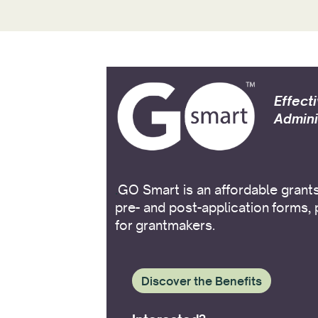
Effect
Admini
.
GO Smart is an affordable grant
pre- and post-application forms, 
for grantmakers.
Discover the Benefits