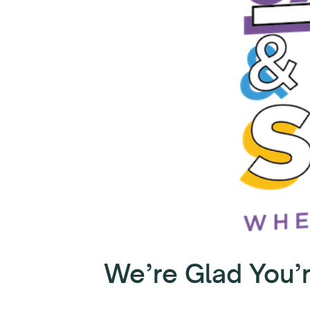
We’re Glad You’