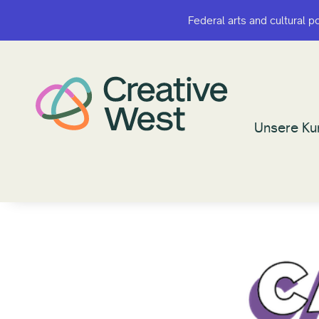
Federal arts and cultural p
Federal arts and cultural p
Unsere Ku
Unsere Ku