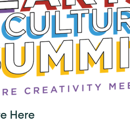
re Here