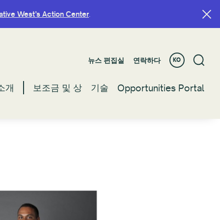
ative West’s Action Center
ative West’s Action Center
.
.
뉴스 편집실
뉴스 편집실
연락하다
연락하다
KO
KO
소개
소개
보조금 및 상
보조금 및 상
기술
기술
Opportunities Portal
Opportunities Portal