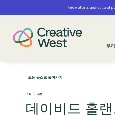
Federal arts and cultural p
Federal arts and cultural p
우리
우리
모든 뉴스로 돌아가기
소식
직원
데이비드 홀랜드