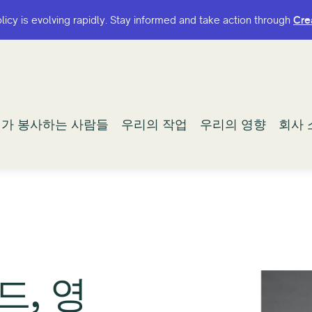
olicy is evolving rapidly. Stay informed and take action through
olicy is evolving rapidly. Stay informed and take action through
Cre
Cre
가 봉사하는 사람들
가 봉사하는 사람들
우리의 작업
우리의 작업
우리의 영향
우리의 영향
회사 
회사 
, 영