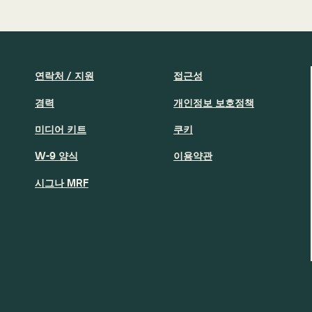
연락처 / 지원
접근성
경력
개인정보 보호정책
미디어 키트
쿠키
W-9 양식
이용약관
시그나 MRF