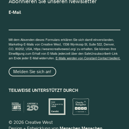
Abonnieren Sie unseren Newsletter
E-Mail
Mit dem Absenden dieses Formulars erklären Sie sich damit einverstanden,
Marketing-E-Mails von Creative West, 1536 Wynkoop St, Suite 522, Denver,
CO, 80202, USA, https://wearecreativewest.org/ zu erhalten. Sie können Ihre
Einwilligung zum Erhalt von E-Mails jederzeit über den SafeUnsubscribe®-Link
am Ende jeder E-Mail widerrufen.
E-Mails werden von Constant Contact bedient.
Melden Sie sich an!
TEILWEISE UNTERSTÜTZT DURCH
© 2026 Creative West
Design + Entwicklung von
Menschen Menschen