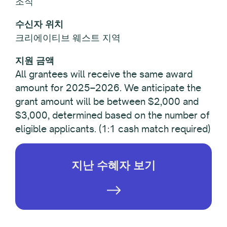
조직
수신자 위치
크리에이티브 웨스트 지역
지원 금액
All grantees will receive the same award
amount for 2025–2026. We anticipate the
grant amount will be between $2,000 and
$3,000, determined based on the number of
eligible applicants. (1:1 cash match required)
지난 수혜자 보기