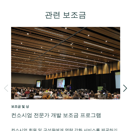
관련 보조금
보조금 및 상
보조
컨소시엄 전문가 개발 보조금 프로그램
Li
Gr
컨소시엄 회원 및 구성원에게 역량 강화 서비스를 제공하기