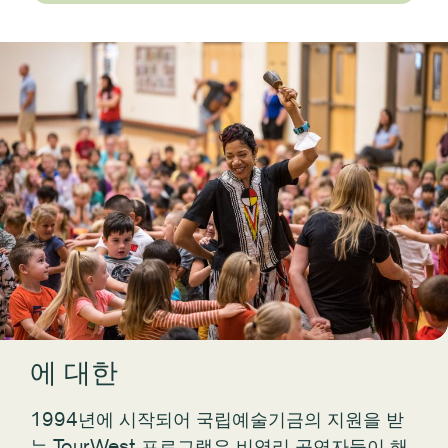
에 대한
1994년에 시작되어 국립예술기금의 지원을 받
는 TourWest 프로그램은 비영리 공연자들이 해