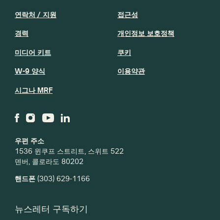
연락처 / 지원
접근성
경력
개인정보 보호정책
미디어 키트
쿠키
W-9 양식
이용약관
시그나 MRF
우편 주소
1536 윈쿠프 스트리트, 스위트 522
덴버, 콜로라도 80202
핸드폰
(303) 629-1166
뉴스레터 구독하기