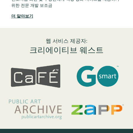
위한 전문 개발 보조금
특정
민
더 알아보기
더
웹 서비스 제공자:
크리에이티브 웨스트