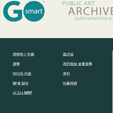
연락처 / 지원
접근성
경력
개인정보 보호정책
미디어 키트
쿠키
W-9 양식
이용약관
시그나 MRF