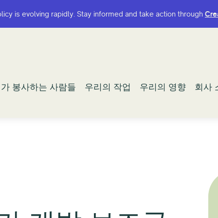
olicy is evolving rapidly. Stay informed and take action through
olicy is evolving rapidly. Stay informed and take action through
Cre
Cre
가 봉사하는 사람들
가 봉사하는 사람들
우리의 작업
우리의 작업
우리의 영향
우리의 영향
회사 
회사 