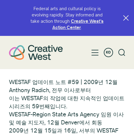
Federal arts and cultural policy is
evolving rapidly. Stay informed and
take action through
Creative West’s
Action Center
.
KO
WESTAF 업데이트 노트 #59 | 2009년 12월
Anthony Radich, 전무 이사로부터
이는 WESTAF의 작업에 대한 지속적인 업데이트
시리즈의 59번째입니다.
WESTAF-Region State Arts Agency 임원 이사
및 예술 지도자, 12월 Denver에서 회동
2009년 12월 15일과 16일, 서부의 WESTAF