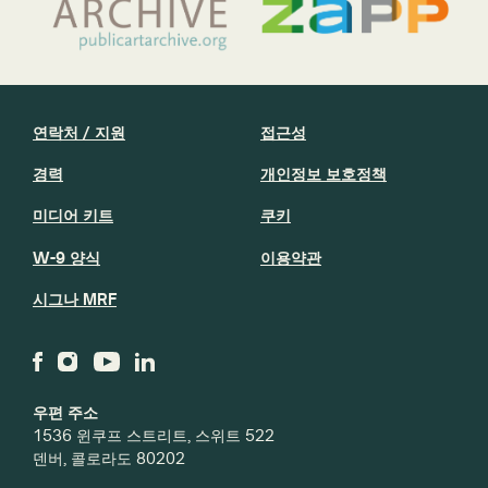
연락처 / 지원
접근성
경력
개인정보 보호정책
미디어 키트
쿠키
W-9 양식
이용약관
시그나 MRF
우편 주소
1536 윈쿠프 스트리트, 스위트 522
덴버, 콜로라도 80202