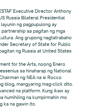
 WESTAF Executive Director Anthony
 Russia Bilateral Presidential
 layunin ng pagpupulong ay
partnership sa pagitan ng mga
 kultura. Ang grupong nagtatrabaho
Under Secretary of State for Public
agitan ng Russia at United States
ment for the Arts, noong Enero
Hessenius sa hinaharap ng National
 Chairman ng NEA na si Rocco
 blog, mangyaring mag-click dito.
vanced na platform. Kung ikaw ay
na humihiling na kumpirmahin mo
 ka na gawin ito.