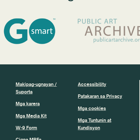
Makipag-ugnayan /
Accessibility
Suporta
Patakaran sa Privacy
Mga karera
Mga cookies
Mga Media Kit
Mga Tuntunin at
W-9 Form
Kundisyon
Cigna MRFs