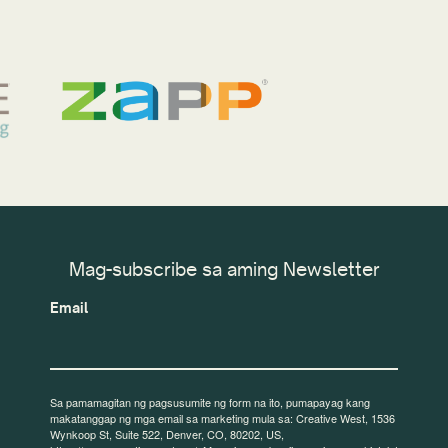
Mag-subscribe sa aming Newsletter
Email
Sa pamamagitan ng pagsusumite ng form na ito, pumapayag kang
makatanggap ng mga email sa marketing mula sa: Creative West, 1536
Wynkoop St, Suite 522, Denver, CO, 80202, US,