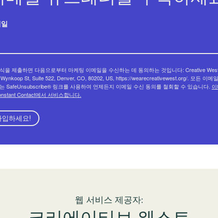
메일
식을 제출하면 다음으로부터 마케팅 이메일을 수신하는 데 동의하는 것입니다: Creative West
 Wynkoop St, Suite 522, Denver, CO, 80202, US, https://wearecreativewest.org/. 모든 이
는 SafeUnsubscribe® 링크를 사용하여 언제든지 이메일 수신 동의를 철회할 수 있습니다.
이
onstant Contact에서 서비스합니다.
가입하세요!
웹 서비스 제공자:
크리에이티브 웨스트