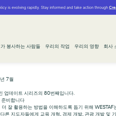
olicy is evolving rapidly. Stay informed and take action through
olicy is evolving rapidly. Stay informed and take action through
Cre
Cre
가 봉사하는 사람들
가 봉사하는 사람들
우리의 작업
우리의 작업
우리의 영향
우리의 영향
회사 
회사 
4년 7월
적인 업데이트 시리즈의 80번째입니다.
시를 준비합니다
 잘 활용하는 방법을 이해하도록 돕기 위해 WESTAF는 Res
다른 지도자들에게 교육 개혁, 경제 개발, 관광 개발 및 기