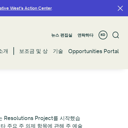
ative West’s Action Center
ative West’s Action Center
.
.
뉴스 편집실
뉴스 편집실
연락하다
연락하다
KO
KO
소개
소개
보조금 및 상
보조금 및 상
기술
기술
Opportunities Portal
Opportunities Portal
olutions Project를 시작했습
타 주요 주 의제 항목에 관해 주 예술