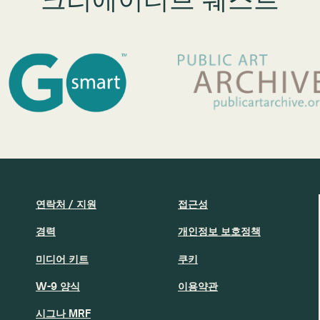
연락처 / 지원
접근성
경력
개인정보 보호정책
미디어 키트
쿠키
W-9 양식
이용약관
시그나 MRF