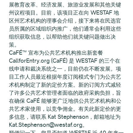
展教育改革、经济发展、旅游业发展和其他关键
州议程项目。目前，该项目正在向 WESTAF 地
区州艺术机构的理事会介绍，接下来将在民选官
员所属的区域组织内推广，他们通常会利用这些
组织获取信息，以帮助他们就关键问题做出决
策。
CaFÉ™ 宣布为公共艺术机构推出新套餐
CallforEntry.org (CaFÉ) 是 WESTAF 的三个在
线申请和裁决系统之一，目前仍在不断发展。项
目工作人员最近根据年度订阅模式专门为公共艺
术机构制定了新的定价方案。新的订阅方式减轻
了许多公共艺术管理者面临的政府采购负担，旨
在确保 CaFÉ 能够更广泛地供公共艺术机构和公
共艺术家使用，以竞争佣金。有关此新定价的更
多信息，请联系 Kat Stephenson，邮箱地址为
Kat.Stephenson@westaf.org。
顺便问一下，您是否知道 WESTAF 近 40 年来一