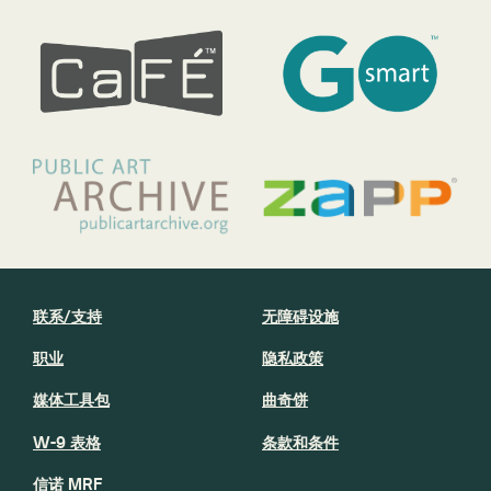
联系/支持
无障碍设施
职业
隐私政策
媒体工具包
曲奇饼
W-9 表格
条款和条件
信诺 MRF