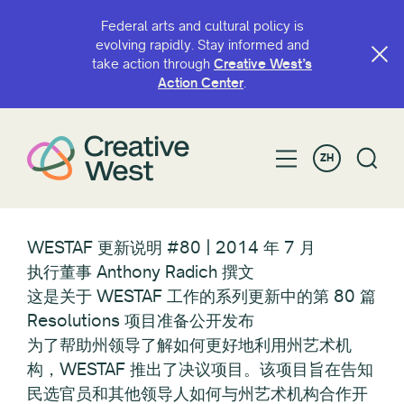
Federal arts and cultural policy is
evolving rapidly. Stay informed and
take action through
Creative West’s
Action Center
.
ZH
WESTAF 更新说明 #80 | 2014 年 7 月
执行董事 Anthony Radich 撰文
这是关于 WESTAF 工作的系列更新中的第 80 篇
Resolutions 项目准备公开发布
为了帮助州领导了解如何更好地利用州艺术机
构，WESTAF 推出了决议项目。该项目旨在告知
民选官员和其他领导人如何与州艺术机构合作开