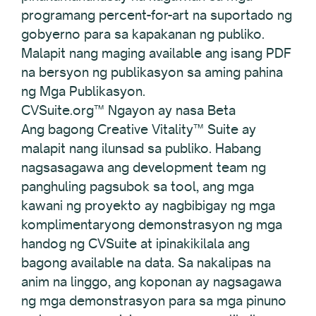
programang percent-for-art na suportado ng
gobyerno para sa kapakanan ng publiko.
Malapit nang maging available ang isang PDF
na bersyon ng publikasyon sa aming pahina
ng Mga Publikasyon.
CVSuite.org™ Ngayon ay nasa Beta
Ang bagong Creative Vitality™ Suite ay
malapit nang ilunsad sa publiko. Habang
nagsasagawa ang development team ng
panghuling pagsubok sa tool, ang mga
kawani ng proyekto ay nagbibigay ng mga
komplimentaryong demonstrasyon ng mga
handog ng CVSuite at ipinakikilala ang
bagong available na data. Sa nakalipas na
anim na linggo, ang koponan ay nagsagawa
ng mga demonstrasyon para sa mga pinuno