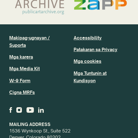
Makipag-ugnayan /
Accessibility
Suporta
Patakaran sa Privacy
Mga karera
Mga cookies
Mga Media Kit
Mga Tuntunin at
W-9 Form
Kundisyon
Cigna MRFs
MAILING ADDRESS
1536 Wynkoop St., Suite 522
Denver, Colorado 80202