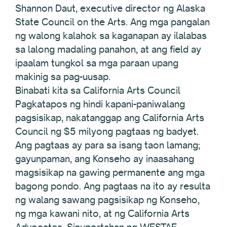
Shannon Daut, executive director ng Alaska
State Council on the Arts. Ang mga pangalan
ng walong kalahok sa kaganapan ay ilalabas
sa lalong madaling panahon, at ang field ay
ipaalam tungkol sa mga paraan upang
makinig sa pag-uusap.
Binabati kita sa California Arts Council
Pagkatapos ng hindi kapani-paniwalang
pagsisikap, nakatanggap ang California Arts
Council ng $5 milyong pagtaas ng badyet.
Ang pagtaas ay para sa isang taon lamang;
gayunpaman, ang Konseho ay inaasahang
magsisikap na gawing permanente ang mga
bagong pondo. Ang pagtaas na ito ay resulta
ng walang sawang pagsisikap ng Konseho,
ng mga kawani nito, at ng California Arts