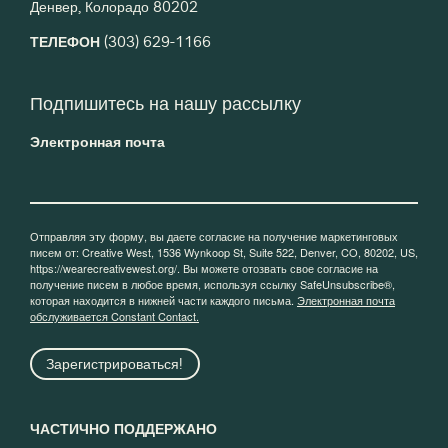
Денвер, Колорадо 80202
ТЕЛЕФОН
(303) 629-1166
Подпишитесь на нашу рассылку
Электронная почта
Отправляя эту форму, вы даете согласие на получение маркетинговых
писем от: Creative West, 1536 Wynkoop St, Suite 522, Denver, CO, 80202, US,
https://wearecreativewest.org/. Вы можете отозвать свое согласие на
получение писем в любое время, используя ссылку SafeUnsubscribe®,
которая находится в нижней части каждого письма.
Электронная почта
обслуживается Constant Contact.
Зарегистрироваться!
ЧАСТИЧНО ПОДДЕРЖАНО