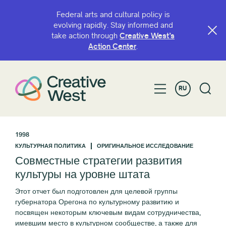
Federal arts and cultural policy is
evolving rapidly. Stay informed and
take action through
Creative West’s
Action Center
.
RU
1998
КУЛЬТУРНАЯ ПОЛИТИКА
ОРИГИНАЛЬНОЕ ИССЛЕДОВАНИЕ
Совместные стратегии развития
культуры на уровне штата
Этот отчет был подготовлен для целевой группы
губернатора Орегона по культурному развитию и
посвящен некоторым ключевым видам сотрудничества,
имевшим место в культурном сообществе, а также для