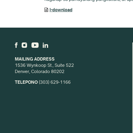
I-download
MAILING ADDRESS
1536 Wynkoop St., Suite 522
Denver, Colorado 80202
TELEPONO
(303) 629-1166