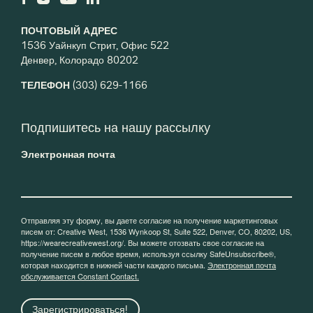
ПОЧТОВЫЙ АДРЕС
1536 Уайнкуп Стрит, Офис 522
Денвер, Колорадо 80202
ТЕЛЕФОН
(303) 629-1166
Подпишитесь на нашу рассылку
Электронная почта
Отправляя эту форму, вы даете согласие на получение маркетинговых
писем от: Creative West, 1536 Wynkoop St, Suite 522, Denver, CO, 80202, US,
https://wearecreativewest.org/. Вы можете отозвать свое согласие на
получение писем в любое время, используя ссылку SafeUnsubscribe®,
которая находится в нижней части каждого письма.
Электронная почта
обслуживается Constant Contact.
Зарегистрироваться!