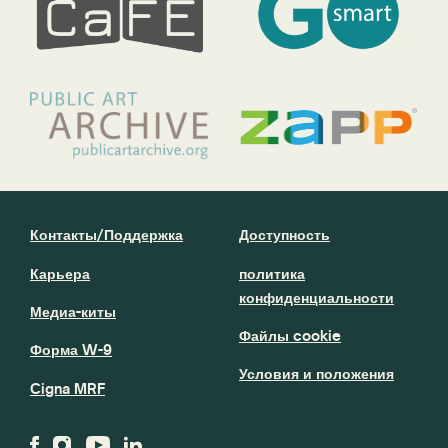
Контакты/Поддержка
Доступность
Карьера
политика
конфиденциальности
Медиа-киты
Файлы cookie
Форма W-9
Условия и положения
Cigna MRF