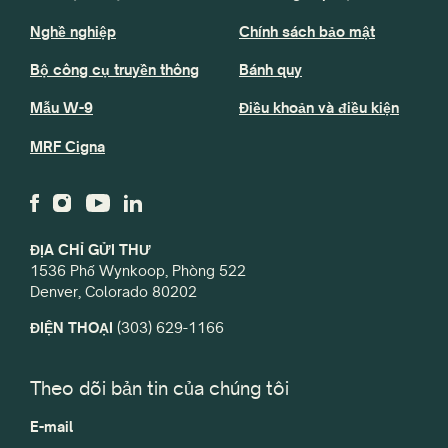
Nghề nghiệp
Chính sách bảo mật
Bộ công cụ truyền thông
Bánh quy
Mẫu W-9
Điều khoản và điều kiện
MRF Cigna
ĐỊA CHỈ GỬI THƯ
1536 Phố Wynkoop, Phòng 522
Denver, Colorado 80202
ĐIỆN THOẠI
(303) 629-1166
Theo dõi bản tin của chúng tôi
E-mail