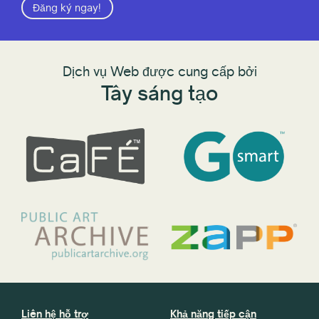
Đăng ký ngay!
Dịch vụ Web được cung cấp bởi
Tây sáng tạo
Liên hệ hỗ trợ
Khả năng tiếp cận