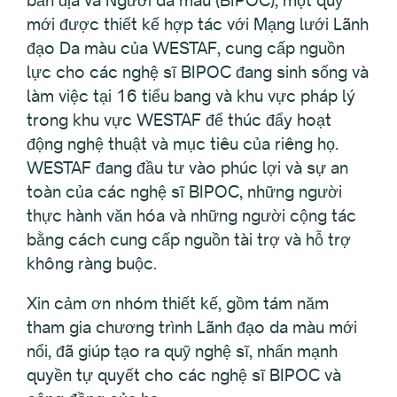
mới được thiết kế hợp tác với Mạng lưới Lãnh
đạo Da màu của WESTAF, cung cấp nguồn
lực cho các nghệ sĩ BIPOC đang sinh sống và
làm việc tại 16 tiểu bang và khu vực pháp lý
trong khu vực WESTAF để thúc đẩy hoạt
động nghệ thuật và mục tiêu của riêng họ.
WESTAF đang đầu tư vào phúc lợi và sự an
toàn của các nghệ sĩ BIPOC, những người
thực hành văn hóa và những người cộng tác
bằng cách cung cấp nguồn tài trợ và hỗ trợ
không ràng buộc.
Xin cảm ơn nhóm thiết kế, gồm tám năm
tham gia chương trình Lãnh đạo da màu mới
nổi, đã giúp tạo ra quỹ nghệ sĩ, nhấn mạnh
quyền tự quyết cho các nghệ sĩ BIPOC và