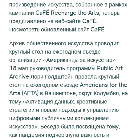
произведение искусства, собранное в рамках
кампании CaFÉ Recharge the Arts, теперь
представлено на веб-сайте CaFÉ.
Посмотреть обновленный сайт CaFÉ
Архив общественного искусства проводит
круглый стол на ежегодном съезде
организации «Американцы за искусство»
18 мая руководитель программы Public Art
Archive Лори Голдштейн провела круглый
стол на ежегодном съезде Americans for the
Arts (AFTA) в Вашингтоне, округ Колумбия, на
тему «Активация данных: креативные
стратегии и новые подходы к управлению
цифровыми публичными коллекциями
искусства». Беседа была посвящена тому,
как пандемия подчеркнула важность и