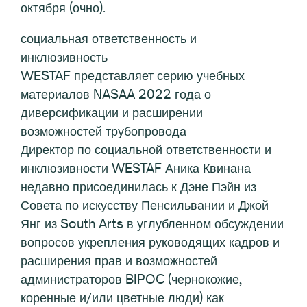
октября (очно).
социальная ответственность и
инклюзивность
WESTAF представляет серию учебных
материалов NASAA 2022 года о
диверсификации и расширении
возможностей трубопровода
Директор по социальной ответственности и
инклюзивности WESTAF Аника Квинана
недавно присоединилась к Дэне Пэйн из
Совета по искусству Пенсильвании и Джой
Янг из South Arts в углубленном обсуждении
вопросов укрепления руководящих кадров и
расширения прав и возможностей
администраторов BIPOC (чернокожие,
коренные и/или цветные люди) как