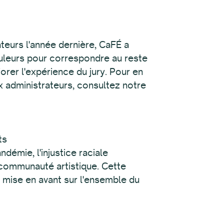
teurs l'année dernière, CaFÉ a
 couleurs pour correspondre au reste
rer l'expérience du jury. Pour en
ux administrateurs, consultez notre
ts
démie, l'injustice raciale
 communauté artistique. Cette
 mise en avant sur l'ensemble du