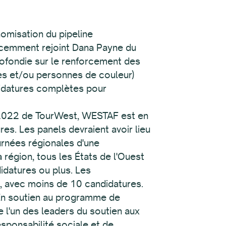
omisation du pipeline
 récemment rejoint Dana Payne du
rofondie sur le renforcement des
nes et/ou personnes de couleur)
didatures complètes pour
e 2022 de TourWest, WESTAF est en
es. Les panels devraient avoir lieu
urnées régionales d'une
région, tous les États de l'Ouest
idatures ou plus. Les
, avec moins de 10 candidatures.
En soutien au programme de
l'un des leaders du soutien aux
sponsabilité sociale et de