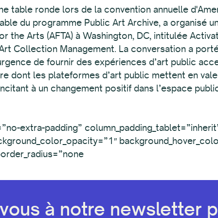
une table ronde lors de la convention annuelle d'Ame
able du programme Public Art Archive, a organisé un
r the Arts (AFTA) à Washington, DC, intitulée Activa
Art Collection Management. La conversation a porté
urgence de fournir des expériences d’art public acce
e dont les plateformes d’art public mettent en valeu
incitant à un changement positif dans l’espace public
”no-extra-padding” column_padding_tablet=”inherit
ckground_color_opacity=”1″ background_hover_colo
order_radius=”none
ous à notre newsletter pa