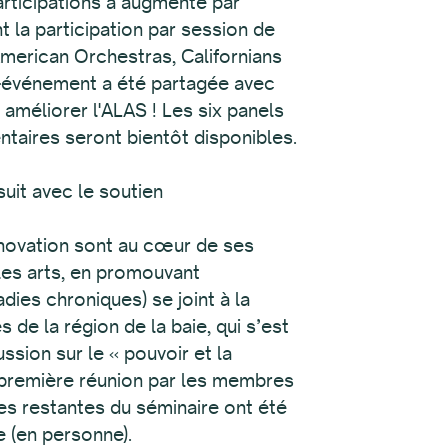
articipations a augmenté par
t la participation par session de
American Orchestras, Californians
st-événement a été partagée avec
améliorer l'ALAS ! Les six panels
aires seront bientôt disponibles.
suit avec le soutien
innovation sont au cœur de ses
les arts, en promouvant
dies chroniques) se joint à la
 de la région de la baie, qui s’est
ssion sur le « pouvoir et la
la première réunion par les membres
tes restantes du séminaire ont été
e (en personne).