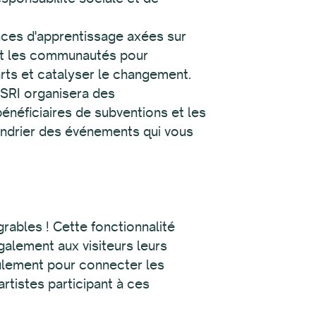
ences d'apprentissage axées sur
s et les communautés pour
arts et catalyser le changement.
 SRI organisera des
énéficiaires de subventions et les
lendrier des événements qui vous
rables ! Cette fonctionnalité
galement aux visiteurs leurs
ulement pour connecter les
rtistes participant à ces