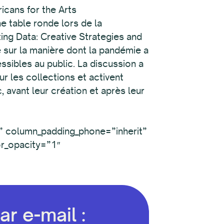
ricans for the Arts
e table ronde lors de la
ting Data: Creative Strategies and
 sur la manière dont la pandémie a
ssibles au public. La discussion a
r les collections et activent
, avant leur création et après leur
” column_padding_phone=”inherit”
r_opacity=”1″
r e-mail :