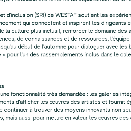
 et d'inclusion (SRI) de WESTAF soutient les expéri
nancement qui connectent et inspirent les dirigeant
e la culture plus inclusif, renforcer le domaine des 
iences, de connaissances et de ressources, l'équipe
squ'au début de l'automne pour dialoguer avec les b
te » pour l'un des rassemblements inclus dans le ca
STAF
es
e fonctionnalité très demandée : les galeries intég
nts d'afficher les œuvres des artistes et fournit é
de continuer à trouver des moyens innovants non se
s, mais aussi pour mettre en valeur les œuvres des a