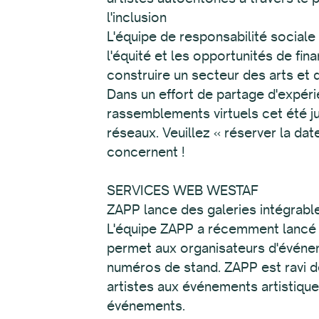
l'inclusion
L'équipe de responsabilité sociale
l'équité et les opportunités de fi
construire un secteur des arts et d
Dans un effort de partage d'expér
rassemblements virtuels cet été ju
réseaux. Veuillez « réserver la da
concernent !
SERVICES WEB WE
ZAPP lance des galeries intégrabl
L'équipe ZAPP a récemment lancé un
permet aux organisateurs d'événeme
numéros de stand. ZAPP est ravi 
artistes aux événements artistique
événements.