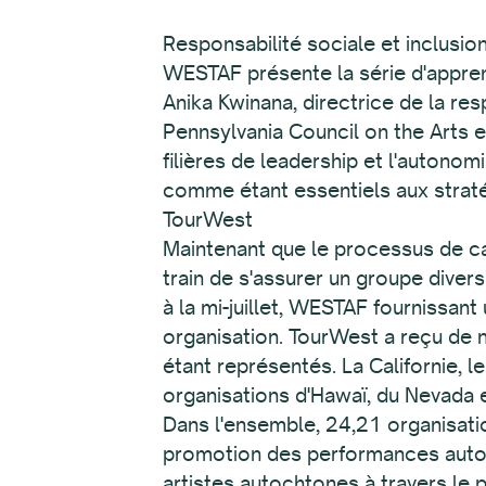
Responsabilité sociale et inclu
WESTAF présente la série d'appren
Anika Kwinana, directrice de la re
Pennsylvania Council on the Arts 
filières de leadership et l'autono
comme étant essentiels aux straté
TourWest
Maintenant que le processus de c
train de s'assurer un groupe diver
à la mi-juillet, WESTAF fournissan
organisation. TourWest a reçu de n
étant représentés. La Californie, 
organisations d'Hawaï, du Nevada
Dans l'ensemble, 24,21 organisat
promotion des performances autoch
artistes autochtones à travers le