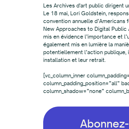
Les Archives d'art public dirigent 
Le 18 mai, Lori Goldstein, respons
convention annuelle d’Americans fo
New Approaches to Digital Public 
mis en évidence l’importance et l’
également mis en lumière la manièr
potentiellement l’action publique, 
installation et leur retrait.
[vc_column_inner column_padding=
column_padding_position=”all” ba
column_shadow=”none” column_b
Abonnez-v