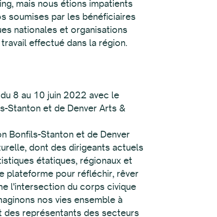
ng, mais nous étions impatients
s soumises par les bénéficiaires
es nationales et organisations
travail effectué dans la région.
 du 8 au 10 juin 2022 avec le
ls-Stanton et de Denver Arts &
on Bonfils-Stanton et de Denver
urelle, dont des dirigeants actuels
istiques étatiques, régionaux et
ne plateforme pour réfléchir, rêver
e l'intersection du corps civique
imaginons nos vies ensemble à
ent des représentants des secteurs