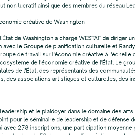
à but non lucratif ainsi que des membres du réseau 
'économie créative de Washington
État de Washington a chargé WESTAF de diriger un 
 avec le Groupe de planification culturelle et Rand
oupe de travail sur l'économie créative à l'échelle de
écosystème de l'économie créative de l'État. Le gro
tales de l'État, des représentants des communaut
s, des associations artistiques et culturelles, des in
e
eadership et le plaidoyer dans le domaine des arts
oint pour le séminaire de leadership et de défense 
ai avec 278 inscriptions, une participation moyenne