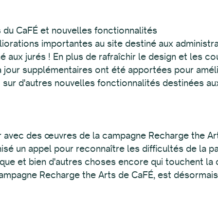
és du CaFÉ et nouvelles fonctionnalités
iorations importantes au site destiné aux administra
né aux jurés ! En plus de rafraîchir le design et les
à jour supplémentaires ont été apportées pour amélio
t sur d'autres nouvelles fonctionnalités destinées a
ur avec des œuvres de la campagne Recharge the Ar
sé un appel pour reconnaître les difficultés de la pan
ique et bien d'autres choses encore qui touchent la
 campagne Recharge the Arts de CaFÉ, est désormais