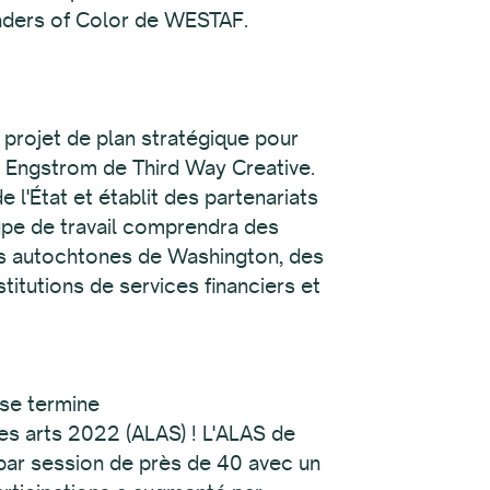
Leaders of Color de WESTAF.
projet de plan stratégique pour
y Engstrom de Third Way Creative.
 l'État et établit des partenariats
upe de travail comprendra des
és autochtones de Washington, des
stitutions de services financiers et
 se termine
des arts 2022 (ALAS) ! L'ALAS de
 par session de près de 40 avec un