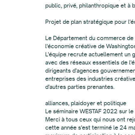
public, privé, philanthropique et 
Projet de plan stratégique pour l
Le Département du commerce de l'
l'économie créative de Washington
L'équipe recrute actuellement un gr
avec des réseaux essentiels de l'
dirigeants d'agences gouvernemen
entreprises des industries créative
d'autres parties prenantes.
alliances, plaidoyer et politiqu
Le séminaire WESTAF 2022 sur le l
Merci à tous ceux qui nous ont rej
cette année s'est terminé le 24 m