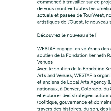
commencé à travailler sur ce proj
de vous montrer toutes les amélio
actuels et passés de TourWest, no
artistiques de l'Ouest, le nouveau 
Découvrez le nouveau site !
WESTAF engage les vétérans des ag
soutien de la Fondation Kenneth Ra
Venues
Avec le soutien de la Fondation Ke
Arts and Venues, WESTAF a organisé
et anciens de Local Arts Agency (L
nationaux, à Denver, Colorado, du 8
et élaborer des stratégies autour 
(politique, gouvernance et domain
travers des histoires, du son, des