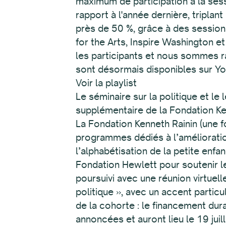
maximum de participation à la sess
rapport à l'année dernière, triplan
près de 50 %, grâce à des session
for the Arts, Inspire Washington e
les participants et nous sommes r
sont désormais disponibles sur Y
Voir la playlist
Le séminaire sur la politique et le 
supplémentaire de la Fondation Ke
La Fondation Kenneth Rainin (une f
programmes dédiés à l’amélioration
l’alphabétisation de la petite enfa
Fondation Hewlett pour soutenir le 
poursuivi avec une réunion virtuell
politique », avec un accent partic
de la cohorte : le financement dur
annoncées et auront lieu le 19 juil