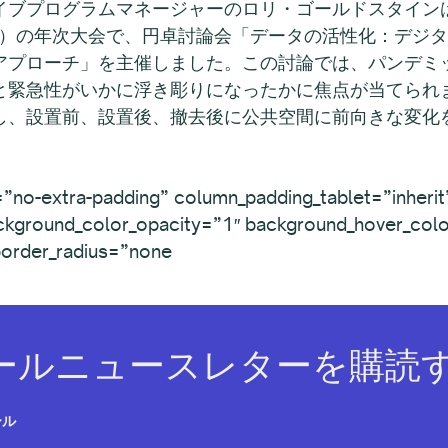
イブプログラムマネージャーのロリ・ゴールドスタイン
A）の年次大会で、円卓討論会「データの活性化：デジ
アプローチ」を主催しました。この討論では、パンデミ
と緊急性がいかに浮き彫りになったかに焦点が当てられ
し、設置前、設置後、撤去後に公共空間に前向きな変化
”no-extra-padding” column_padding_tablet=”inherit
ckground_color_opacity=”1″ background_hover_colo
order_radius=”none
ールニュースレターを購読す
ール