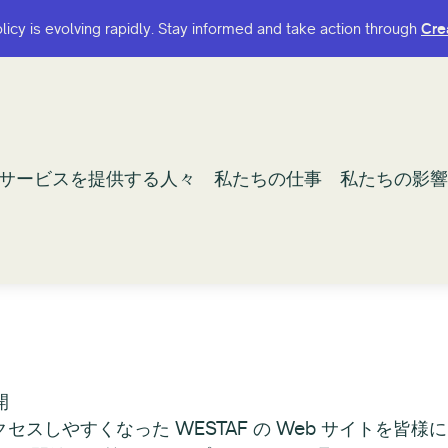
olicy is evolving rapidly. Stay informed and take action through
olicy is evolving rapidly. Stay informed and take action through
Cre
Cre
サービスを提供する人々
サービスを提供する人々
私たちの仕事
私たちの仕事
私たちの影響
私たちの影響
チ
開
スしやすくなった WESTAF の Web サイトを皆