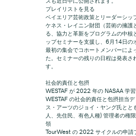
スも近日中に公開されます。
プレイリストを見る
ベイエリア芸術政策とリーダーシッ
ケネス・レイニン財団（芸術の擁護
る、協力と革新をプログラムの中核
ップセミナーを支援し、6月14日
最初の集会でコホートメンバーによ
た。セミナーの残りの日程は発表され
す。
社会的責任と包摂
WESTAF が 2022 年の NAS
WESTAF の社会的責任と包摂担
ス・アーツのジョイ・ヤング氏ととも
人、先住民、有色人種) 管理者の権限を
領
TourWest の 2022 サイク