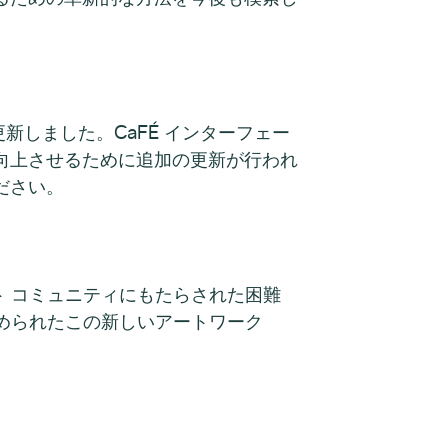
新しました。CaFÉ インターフェー
向上させるために追加の更新が行われ
ださい。
ト コミュニティにもたらされた困難
から集められたこの新しいアートワーク