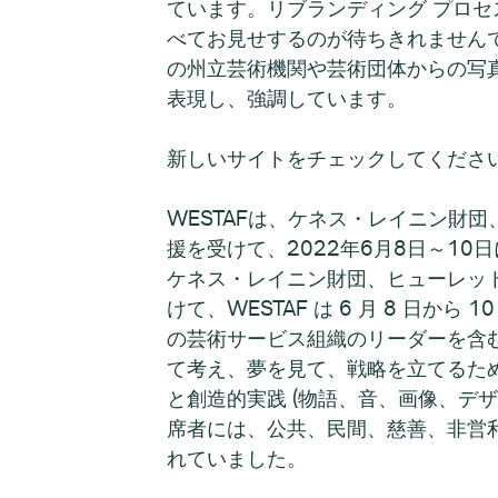
ています。リブランディング プロ
べてお見せするのが待ちきれませんでした。
の州立芸術機関や芸術団体からの写
表現し、強調しています。
新しいサイトをチェックしてください
WESTAFは、ケネス・レイニン財
援を受けて、2022年6月8日～1
ケネス・レイニン財団、ヒューレッ
けて、WESTAF は 6 月 8 日か
の芸術サービス組織のリーダーを含
て考え、夢を見て、戦略を立てるため
と創造的実践 (物語、音、画像、デ
席者には、公共、民間、慈善、非営利の各セ
れていました。