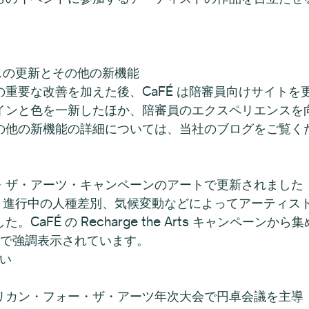
ースの更新とその他の新機能
重要な改善を加えた後、CaFÉ は陪審員向けサイトを更
インと色を一新したほか、陪審員のエクスペリエンスを
の他の新機能の詳細については、当社のブログをご覧く
・ザ・アーツ・キャンペーンのアートで更新されました
ク、進行中の人種差別、気候変動などによってアーティス
aFÉ の Recharge the Arts キャンペーン
全体で強調表示されています。
さい
リカン・フォー・ザ・アーツ年次大会で円卓会議を主導