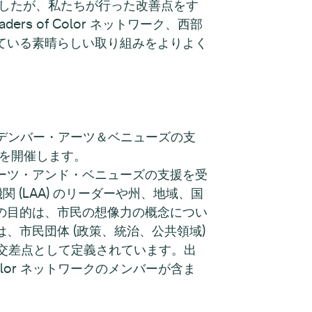
ましたが、私たちが行った改善点をす
s of Color ネットワーク、西部
ている素晴らしい取り組みをよりよく
、デンバー・アーツ＆ベニューズの支
会を開催します。
ーツ・アンド・ベニューズの支援を受
関 (LAA) のリーダーや州、地域、国
の目的は、市民の想像力の概念につい
、市民団体 (政策、統治、公共領域)
の交差点として定義されています。出
olor ネットワークのメンバーが含ま