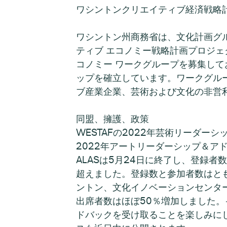
ワシントンクリエイティブ経済戦略
ワシントン州商務省は、文化計画グループおよ
ティブ エコノミー戦略計画プロジェ
コノミー ワークグループを募集して
ップを確立しています。ワークグル
ブ産業企業、芸術および文化の非営
同盟、擁護、政策
WESTAFの2022年芸術リーダー
2022年アートリーダーシップ＆ア
ALASは5月24日に終了し、登録
超えました。登録数と参加者数はと
ントン、文化イノベーションセンタ
出席者数はほぼ50％増加しました。
ドバックを受け取ることを楽しみにし