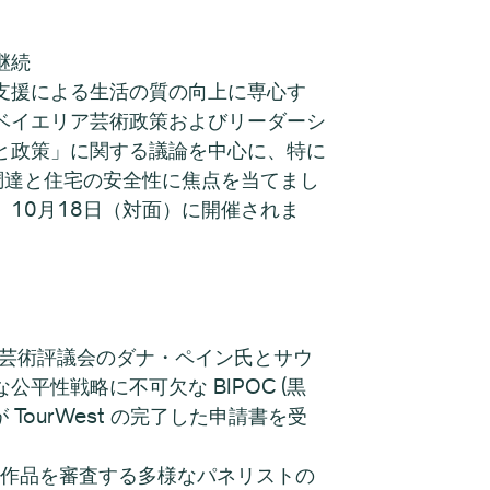
継続
支援による生活の質の向上に専心す
ベイエリア芸術政策およびリーダーシ
と政策」に関する議論を中心に、特に
調達と住宅の安全性に焦点を当てまし
、10月18日（対面）に開催されま
ア芸術評議会のダナ・ペイン氏とサウ
性戦略に不可欠な BIPOC (黒
TourWest の完了した申請書を受
、応募作品を審査する多様なパネリストの