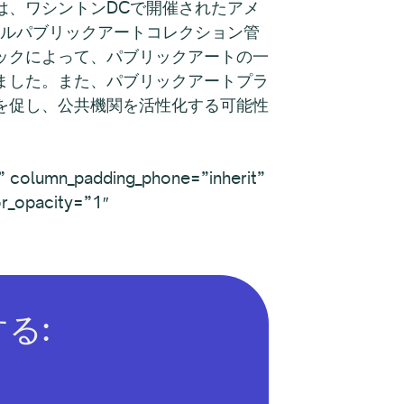
は、ワシントンDCで開催されたアメ
タルパブリックアートコレクション管
ックによって、パブリックアートの一
ました。また、パブリックアートプラ
を促し、公共機関を活性化する可能性
” column_padding_phone=”inherit”
r_opacity=”1″
る: