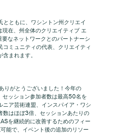
trom 氏とともに、ワシントン州クリエイ
ムは現在、州全体のクリエイティブ エ
の重要なネットワークとのパートナーシ
民コミュニティの代表、クリエイティ
が含まれます。
、ありがとうございました！今年の
名、セッション参加者数は最高50名を
ルニア芸術連盟、インスパイア・ワシ
者数はほぼ3倍、セッションあたりの
LASを継続的に改善するためのフィー
視聴可能で、イベント後の追加のリソー