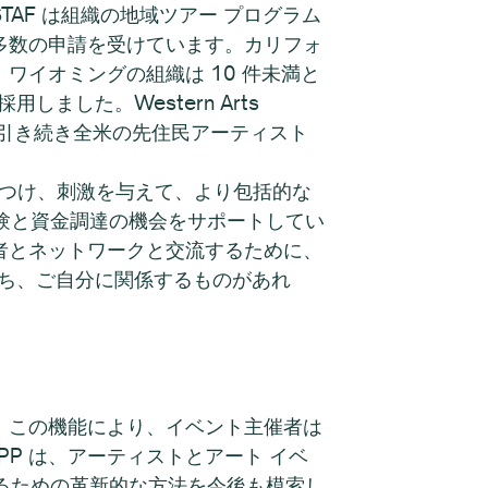
AF は組織の地域ツアー プログラム
ら多数の申請を受けています。カリフォ
ワイオミングの組織は 10 件未満と
ました。Western Arts
rWest は、引き続き全米の先住民アーティスト
を結びつけ、刺激を与えて、より包括的な
験と資金調達の機会をサポートしてい
給者とネットワークと交流するために、
うち、ご自分に関係するものがあれ
た。この機能により、イベント主催者は
P は、アーティストとアート イベ
るための革新的な方法を今後も模索し